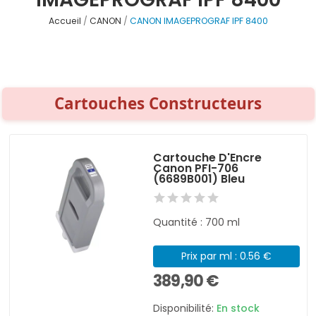
Accueil
CANON
CANON IMAGEPROGRAF IPF 8400
Cartouches Constructeurs
Cartouche D'Encre
Canon PFI-706
(6689B001) Bleu
Quantité : 700 ml
Prix par ml : 0.56 €
389,90 €
Disponibilité:
En stock