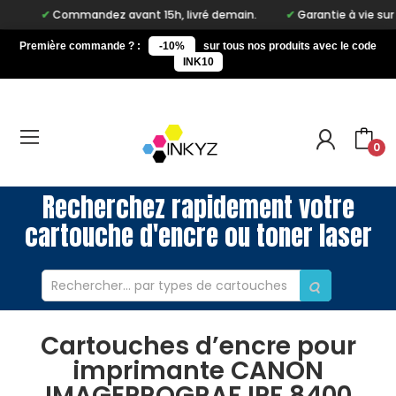
Commandez avant 15h, livré demain.
Garantie à vie sur 
Première commande ? :
-10%
sur tous nos produits avec le code
INK10
0
Recherchez rapidement votre
cartouche d'encre ou toner laser
Cartouches d’encre pour
imprimante CANON
IMAGEPROGRAF IPF 8400