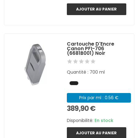
AJOUTER AU PANIER
Cartouche D'Encre
Canon PFI-706
(6681B001) Noir
Quantité : 700 ml
Prix par ml : 0.56 €
389,90 €
Disponibilité:
En stock
AJOUTER AU PANIER