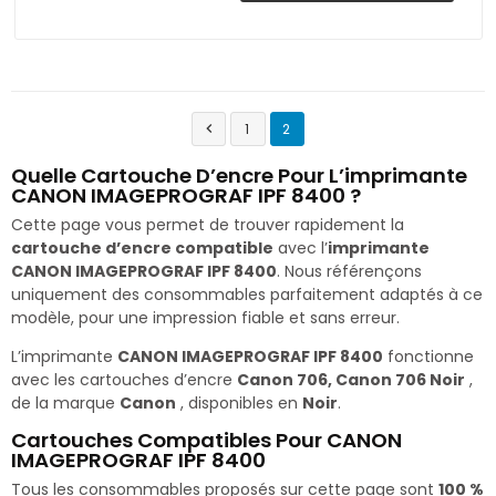
1
2

Quelle Cartouche D’encre Pour L’imprimante
CANON IMAGEPROGRAF IPF 8400 ?
Cette page vous permet de trouver rapidement la
cartouche d’encre compatible
avec l’
imprimante
CANON IMAGEPROGRAF IPF 8400
. Nous référençons
uniquement des consommables parfaitement adaptés à ce
modèle, pour une impression fiable et sans erreur.
L’imprimante
CANON IMAGEPROGRAF IPF 8400
fonctionne
avec les cartouches d’encre
Canon 706, Canon 706 Noir
,
de la marque
Canon
, disponibles en
Noir
.
Cartouches Compatibles Pour CANON
IMAGEPROGRAF IPF 8400
Tous les consommables proposés sur cette page sont
100 %