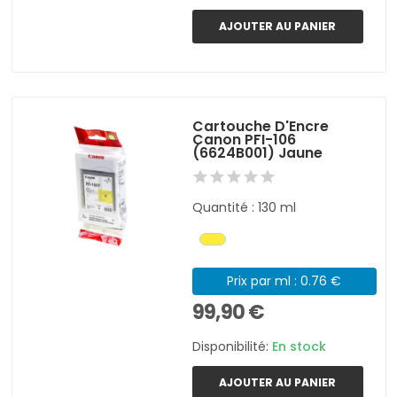
AJOUTER AU PANIER
Cartouche D'Encre
Canon PFI-106
(6624B001) Jaune
Quantité : 130 ml
Prix par ml : 0.76 €
99,90 €
Disponibilité:
En stock
AJOUTER AU PANIER