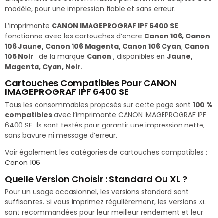
modèle, pour une impression fiable et sans erreur.
L’imprimante
CANON IMAGEPROGRAF IPF 6400 SE
fonctionne avec les cartouches d’encre
Canon 106, Canon
106 Jaune, Canon 106 Magenta, Canon 106 Cyan, Canon
106 Noir
, de la marque
Canon
, disponibles en
Jaune,
Magenta, Cyan, Noir
.
Cartouches Compatibles Pour CANON
IMAGEPROGRAF IPF 6400 SE
Tous les consommables proposés sur cette page sont
100 %
compatibles
avec l’imprimante CANON IMAGEPROGRAF IPF
6400 SE. Ils sont testés pour garantir une impression nette,
sans bavure ni message d’erreur.
Voir également les catégories de cartouches compatibles :
Canon 106
Quelle Version Choisir : Standard Ou XL ?
Pour un usage occasionnel, les versions standard sont
suffisantes. Si vous imprimez régulièrement, les versions XL
sont recommandées pour leur meilleur rendement et leur