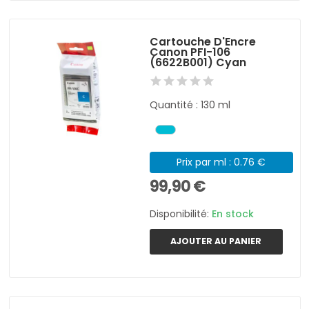
Cartouche D'Encre
Canon PFI-106
(6622B001) Cyan
Quantité : 130 ml
Prix par ml : 0.76 €
99,90 €
Disponibilité:
En stock
AJOUTER AU PANIER