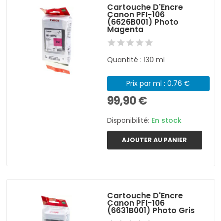
Cartouche D'Encre
Canon PFI-106
(6626B001) Photo
Magenta
Quantité : 130 ml
Prix par ml : 0.76 €
99,90 €
Disponibilité:
En stock
AJOUTER AU PANIER
Cartouche D'Encre
Canon PFI-106
(6631B001) Photo Gris