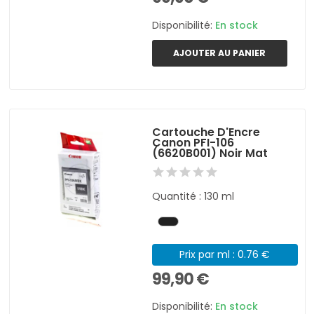
Disponibilité:
En stock
AJOUTER AU PANIER
Cartouche D'Encre
Canon PFI-106
(6620B001) Noir Mat
Quantité : 130 ml
Prix par ml : 0.76 €
99,90 €
Disponibilité:
En stock