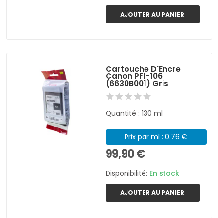
AJOUTER AU PANIER
Cartouche D'Encre
Canon PFI-106
(6630B001) Gris
Quantité : 130 ml
Prix par ml : 0.76 €
99,90 €
Disponibilité:
En stock
AJOUTER AU PANIER