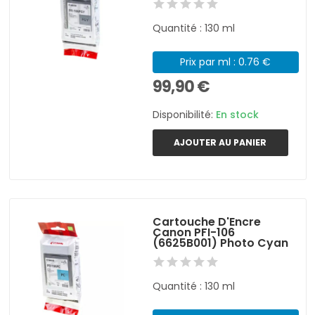
Quantité : 130 ml
Prix par ml : 0.76 €
99,90 €
Disponibilité:
En stock
AJOUTER AU PANIER
Cartouche D'Encre
Canon PFI-106
(6625B001) Photo Cyan
Quantité : 130 ml