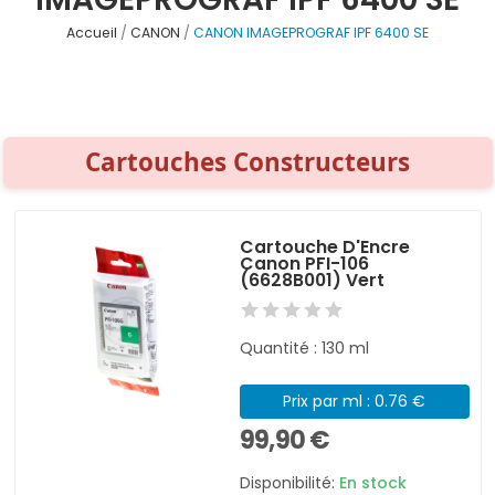
Accueil
CANON
CANON IMAGEPROGRAF IPF 6400 SE
Cartouches Constructeurs
Cartouche D'Encre
Canon PFI-106
(6628B001) Vert
Quantité : 130 ml
Prix par ml : 0.76 €
99,90 €
Disponibilité:
En stock