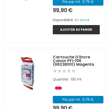
Prix par ml : 0.76 €
99,90 €
Disponibilité:
En stock
AJOUTER AU PANIER
Cartouche D'Encre
Canon PFI-106
(6623B001) Magenta
Quantité : 130 ml
Prix par ml : 0.76 €
99,90 €