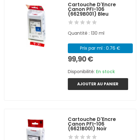
Cartouche D'Encre
Canon PFI-106
(6629B001) Bleu
Quantité : 130 ml
Prix par ml : 0.76 €
99,90 €
Disponibilité:
En stock
AJOUTER AU PANIER
Cartouche D'Encre
Canon PFI-106
(6621B001) Noir