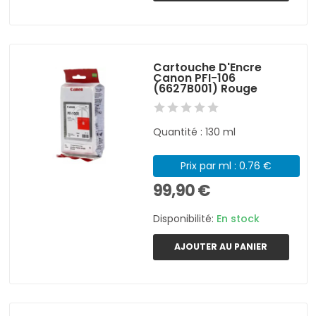
Cartouche D'Encre
Canon PFI-106
(6627B001) Rouge
Quantité : 130 ml
Prix par ml : 0.76 €
99,90 €
Disponibilité:
En stock
AJOUTER AU PANIER