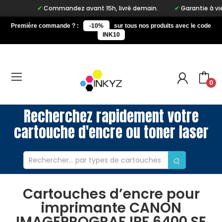
Commandez avant 15h, livré demain.
Garantie à vie su
Première commande ? :
-10%
sur tous nos produits avec le code
INK10
0
Recherchez rapidement votre
cartouche d'encre ou toner laser
Cartouches d’encre pour
imprimante CANON
IMAGEPROGRAF IPF 6400 SE