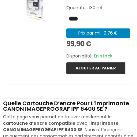
Quantité : 130 ml
Prix par ml : 0.76 €
99,90 €
Disponibilité:
En stock
AJOUTER AU PANIER
Quelle Cartouche D’encre Pour L’imprimante
CANON IMAGEPROGRAF IPF 6400 SE ?
Cette page vous permet de trouver rapidement la
cartouche d’encre compatible
avec l’
imprimante
CANON IMAGEPROGRAF IPF 6400 SE
. Nous référençons
uniquement des consommables parfaitement adaptés à ce