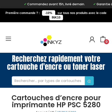
Commandez avant 15h, livré demain.
Garantie à vi
Première commande ? :
-10%
sur tous nos produits avec le code
INK10
0
Recherchez rapidement votre
cartouche d'encre ou toner laser
Cartouches d’encre pour
imprimante HP PSC 5280