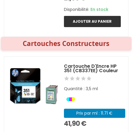
Disponibilité:
En stock
AJOUTER AU PANIER
Cartouches Constructeurs
Cartouche D'Encre HP
351 (CB337EE) Couleur
Quantité : 3,5 ml
Prix par ml : 11.71 €
41,90 €