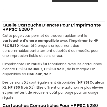
Quelle Cartouche D’encre Pour L’imprimante
HP PSC 5280 ?
Cette page vous permet de trouver rapidement la
cartouche d’encre compatible
avec l’
imprimante HP
PSC 5280
. Nous référençons uniquement des
consommables parfaitement adaptés à ce modèle, pour
une impression fiable et sans erreur.
L’imprimante
HP PSC 5280
fonctionne avec les cartouches
d’encre
HP 351 Couleur, HP 350 Noir
, de la marque
HP
,
disponibles en
Couleur, Noir
.
Des versions
XL
sont également disponibles (
HP 351 Couleur
XL, HP 350 Noir XL
). Elles offrent une autonomie plus élevée
et permettent de réduire le coût par page pour un usage
régulier.
Cartouches Compatibles Pour HP PSC 5280