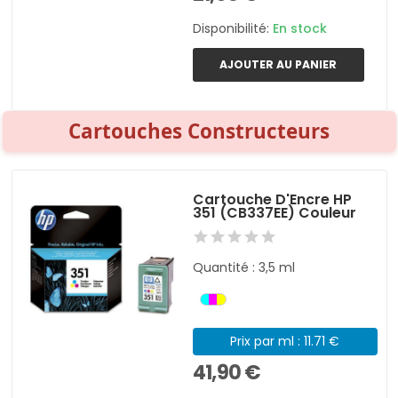
Disponibilité:
En stock
AJOUTER AU PANIER
Cartouches Constructeurs
Cartouche D'Encre HP
351 (CB337EE) Couleur
Quantité : 3,5 ml
Prix par ml : 11.71 €
41,90 €