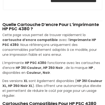
Quelle Cartouche D’encre Pour L’imprimante
HP PSC 4380 ?
Cette page vous permet de trouver rapidement la
cartouche d’encre compatible
avec l’
imprimante HP
PSC 4380
. Nous référençons uniquement des
consommables parfaitement adaptés à ce modèle, pour
une impression fiable et sans erreur.
L’imprimante
HP PSC 4380
fonctionne avec les cartouches
d’encre
HP 351 Couleur, HP 350 Noir
, de la marque
HP
,
disponibles en
Couleur, Noir
.
Des versions
XL
sont également disponibles (
HP 351 Couleur
XL, HP 350 Noir XL
). Elles offrent une autonomie plus élevée
et permettent de réduire le coût par page pour un usage
régulier.
Cartouches Compatibles Pour HP PSC 4380