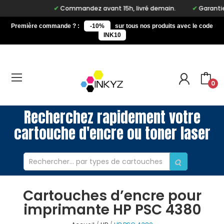
Commandez avant 15h, livré demain.
Garantie à 
Première commande ? :
-10%
sur tous nos produits avec le code
INK10
0
Recherchez rapidement votre
cartouche d'encre ou toner laser
Cartouches d’encre pour
imprimante HP PSC 4380