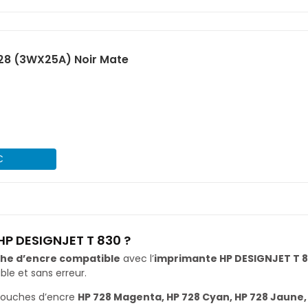
28 (3WX25A) Noir Mate
€
HP DESIGNJET T 830 ?
he d’encre compatible
avec l’
imprimante HP DESIGNJET T 
le et sans erreur.
touches d’encre
HP 728 Magenta, HP 728 Cyan, HP 728 Jaune, 