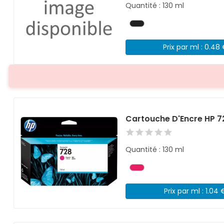
Quantité : 130 ml
Prix par ml : 0.48
Cartouche D'Encre HP 
Quantité : 130 ml
Prix par ml : 1.04 