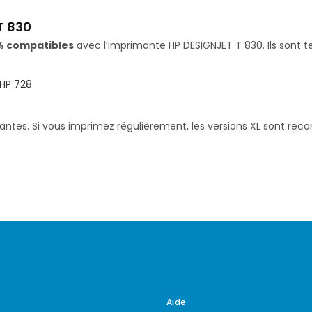
T 830
% compatibles
avec l’imprimante HP DESIGNJET T 830. Ils sont t
HP 728
santes. Si vous imprimez régulièrement, les versions XL sont re
Aide