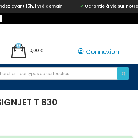
15h, livré demain.
Garantie à vie sur notre marque 
0
0,00 €
Connexion
SIGNJET T 830