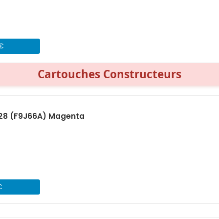
 €
Cartouches Constructeurs
728 (F9J66A) Magenta
€