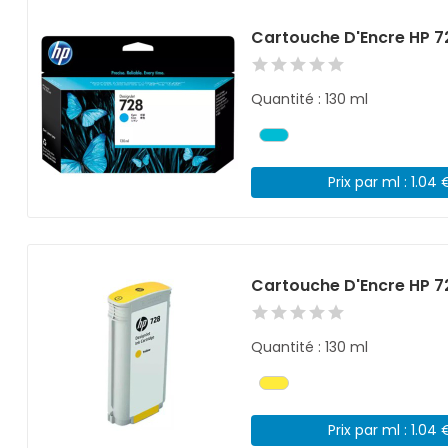
Cartouche D'Encre HP 7
Quantité : 130 ml
Prix par ml : 1.04 
Cartouche D'Encre HP 7
Quantité : 130 ml
Prix par ml : 1.04 