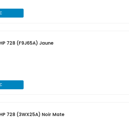
 €
HP 728 (F9J65A) Jaune
 €
HP 728 (3WX25A) Noir Mate