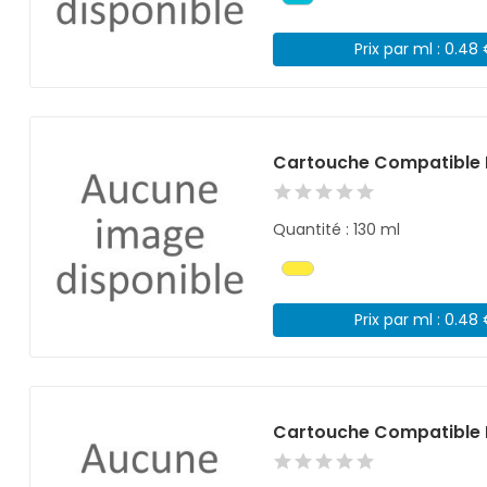
Prix par ml : 0.48
Cartouche Compatible 
Quantité : 130 ml
Prix par ml : 0.48
Cartouche Compatible 