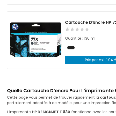
Cartouche D'Encre HP 7
Quantité : 130 ml
Prix par ml : 1.04 
Quelle Cartouche D’encre Pour L’imprimante 
Cette page vous permet de trouver rapidement la
cartouc
parfaitement adaptés à ce modèle, pour une impression fiab
L’imprimante
HP DESIGNJET T 830
fonctionne avec les car