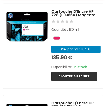
Cartouche D'Encre HP
728 (F9J66A) Magenta
Quantité : 130 ml
Prix par ml : 1.04 €
135,90 €
Disponibilité:
En stock
AJOUTER AU PANIER
Cartouche D'Encre HP