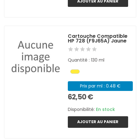
AJOUTER AU PANIER
Cartouche Compatible
HP 728 (F9J65A) Jaune
Quantité : 130 ml
Prix par ml : 0.48 €
62,50 €
Disponibilité:
En stock
AJOUTER AU PANIER