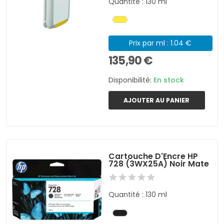
Quantité : 130 ml
Prix par ml : 1.04 €
135,90 €
Disponibilité:
En stock
AJOUTER AU PANIER
Cartouche D'Encre HP
728 (3WX25A) Noir Mate
Quantité : 130 ml