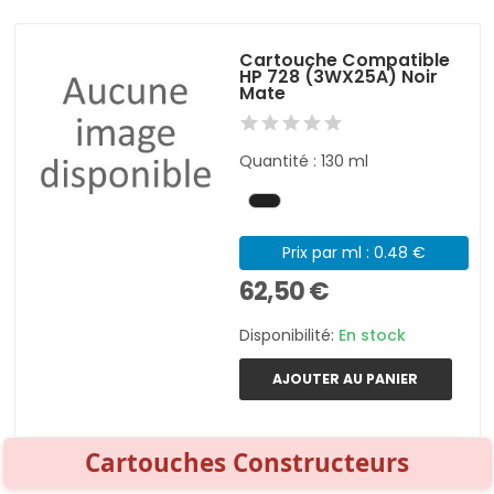
Cartouche Compatible
HP 728 (3WX25A) Noir
Mate
Quantité : 130 ml
Prix par ml : 0.48 €
62,50 €
Disponibilité:
En stock
AJOUTER AU PANIER
Cartouches Constructeurs