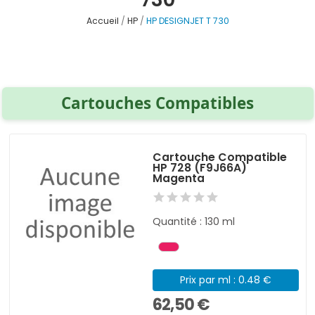
Accueil
HP
HP DESIGNJET T 730
Cartouches Compatibles
Cartouche Compatible
HP 728 (F9J66A)
Magenta
Quantité : 130 ml
Prix par ml : 0.48 €
62,50 €