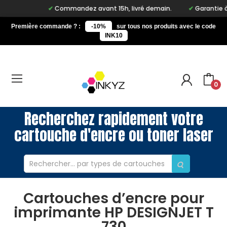
Commandez avant 15h, livré demain.
Garantie à vi
Première commande ? :
-10%
sur tous nos produits avec le code
INK10
0
Recherchez rapidement votre
cartouche d'encre ou toner laser
Cartouches d’encre pour
imprimante HP DESIGNJET T
730