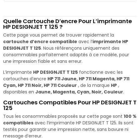
Quelle Cartouche D’encre Pour L’imprimante
HP DESIGNJET T 125 ?
Cette page vous permet de trouver rapidement la
cartouche d’encre compatible
avec l’
imprimante HP
DESIGNJET T 125
. Nous référençons uniquement des
consommables parfaitement adaptés à ce modèle, pour
une impression fiable et sans erreur.
L’imprimante
HP DESIGNJET T 125
fonctionne avec les
cartouches d’encre
HP 711 Jaune, HP 711 Magenta, HP 711
Cyan, HP 711 Noir, HP 711 Couleur
, de la marque
HP
,
disponibles en
Jaune, Magenta, Cyan, Noir, Couleur
.
Cartouches Compatibles Pour HP DESIGNJET T
125
Tous les consommables proposés sur cette page sont
100 %
compatibles
avec l’imprimante HP DESIGNJET T 125. Ils sont
testés pour garantir une impression nette, sans bavure ni
message d’erreur.