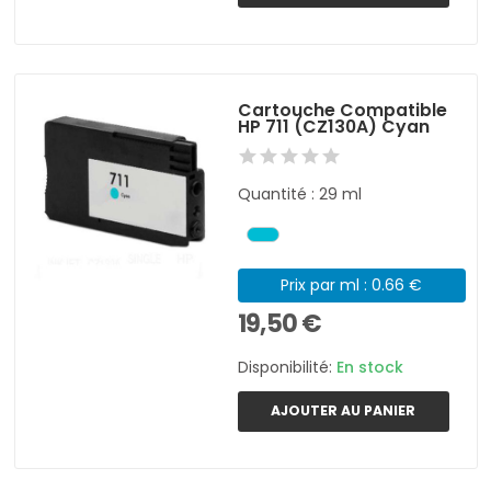
Cartouche Compatible
HP 711 (CZ130A) Cyan
Quantité : 29 ml
Prix par ml : 0.66 €
19,50 €
Disponibilité:
En stock
AJOUTER AU PANIER