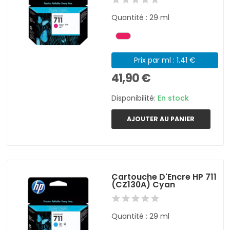
Quantité : 29 ml
Prix par ml : 1.41 €
41,90 €
Disponibilité:
En stock
AJOUTER AU PANIER
Cartouche D'Encre HP 711
(CZ130A) Cyan
Quantité : 29 ml