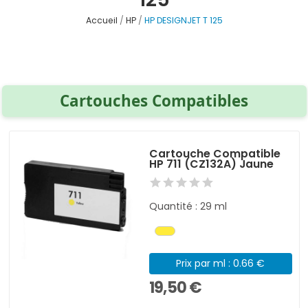
Accueil
HP
HP DESIGNJET T 125
Cartouches Compatibles
Cartouche Compatible
HP 711 (CZ132A) Jaune
Quantité : 29 ml
Prix par ml : 0.66 €
19,50 €