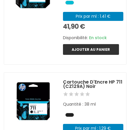
Prix par ml : 1.41 €
41,90 €
Disponibilité:
En stock
AJOUTER AU PANIER
Cartouche D'Encre HP 711
(CZ129A) Noir
Quantité : 38 ml
Prix par ml : 1.29 €