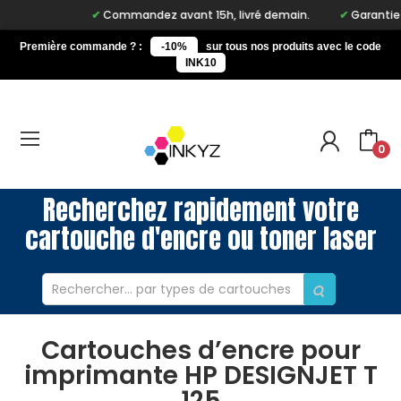
Commandez avant 15h, livré demain.
Garantie à v
Première commande ? :
-10%
sur tous nos produits avec le code
INK10
0
Recherchez rapidement votre
cartouche d'encre ou toner laser
Cartouches d’encre pour
imprimante HP DESIGNJET T
125