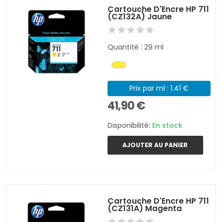
Cartouche D'Encre HP 711
(CZ132A) Jaune
Quantité : 29 ml
Prix par ml : 1.41 €
41,90 €
Disponibilité:
En stock
AJOUTER AU PANIER
Cartouche D'Encre HP 711
(CZ131A) Magenta