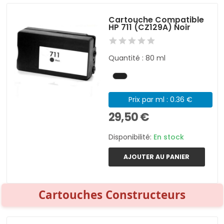
Cartouche Compatible
HP 711 (CZ129A) Noir
Quantité : 80 ml
Prix par ml : 0.36 €
29,50 €
Disponibilité:
En stock
AJOUTER AU PANIER
Cartouches Constructeurs