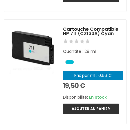
Cartouche Compatible
HP 711 (CZ130A) Cyan
Quantité : 29 ml
Prix par ml : 0.66 €
19,50 €
Disponibilité:
En stock
AJOUTER AU PANIER