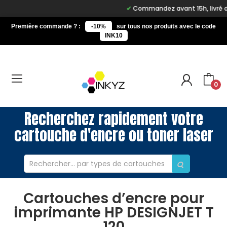
Commandez avant 15h, livré dem
Première commande ? :
-10%
sur tous nos produits avec le code
INK10
0
Recherchez rapidement votre
cartouche d'encre ou toner laser
Cartouches d’encre pour
imprimante HP DESIGNJET T
120