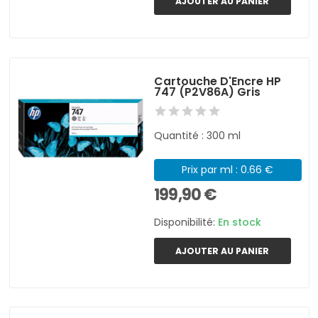
AJOUTER AU PANIER
Cartouche D'Encre HP
747 (P2V86A) Gris
Quantité : 300 ml
Prix par ml : 0.66 €
199,90 €
Disponibilité:
En stock
AJOUTER AU PANIER