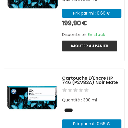
Prix par ml : 0.66 €
199,90 €
Disponibilité:
En stock
AJOUTER AU PANIER
Cartouche D'Encre HP
746 (P2V83A) Noir Mate
Quantité : 300 ml
Prix par ml : 0.66 €