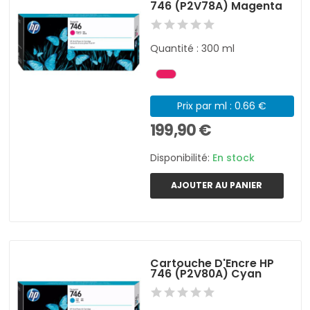
746 (P2V78A) Magenta
Quantité : 300 ml
Prix par ml : 0.66 €
199,90 €
Disponibilité:
En stock
AJOUTER AU PANIER
Cartouche D'Encre HP
746 (P2V80A) Cyan