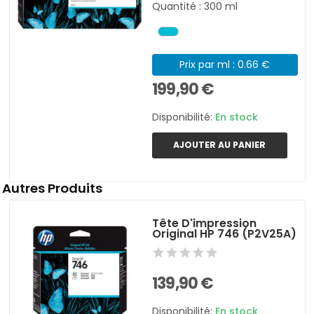
Quantité : 300 ml
Prix par ml : 0.66 €
199,90 €
Disponibilité:
En stock
AJOUTER AU PANIER
Autres Produits
Tête D'impression
Original HP 746 (P2V25A)
139,90 €
Disponibilité:
En stock