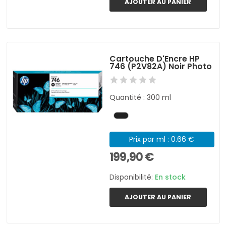
AJOUTER AU PANIER
Cartouche D'Encre HP
746 (P2V82A) Noir Photo
Quantité : 300 ml
Prix par ml : 0.66 €
199,90 €
Disponibilité:
En stock
AJOUTER AU PANIER