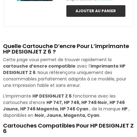
AJOUTER AU PANIER
Quelle Cartouche D’encre Pour L’imprimante
HP DESIGNJET Z 6 ?
Cette page vous permet de trouver rapidement la
cartouche d’encre compatible
avec l’
imprimante HP
DESIGNJET Z 6
. Nous référençons uniquement des
consommables parfaitement adaptés à ce modèle, pour
une impression fiable et sans erreur.
L’imprimante
HP DESIGNJET Z 6
fonctionne avec les
cartouches d’encre
HP 747, HP 746, HP 746 Noir, HP 746
Jaune, HP 746 Magenta, HP 746 Cyan
, de la marque
HP
,
disponibles en
Noir, Jaune, Magenta, Cyan
.
Cartouches Compatibles Pour HP DESIGNJET Z
6