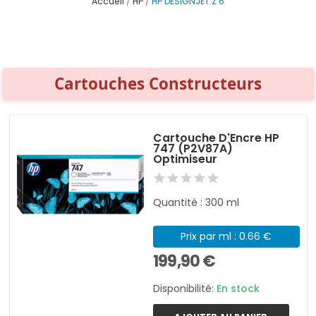
Accueil
HP
HP DESIGNJET Z 6
Cartouches Constructeurs
Cartouche D'Encre HP
747 (P2V87A)
Optimiseur
Quantité : 300 ml
Prix par ml : 0.66 €
199,90 €
Disponibilité:
En stock