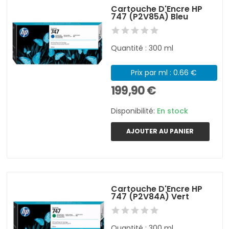
Cartouche D'Encre HP
747 (P2V85A) Bleu
Quantité : 300 ml
Prix par ml : 0.66 €
199,90 €
Disponibilité:
En stock
AJOUTER AU PANIER
Cartouche D'Encre HP
747 (P2V84A) Vert
Quantité : 300 ml