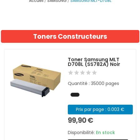
Accueil
SAMSUNG
SAMSUNG MLT-D708L
Toners Constructeurs
Toner Samsung MLT
D708L (SS782A) Noir
Quantité : 35000 pages
Prix par page : 0.003 €
99,90 €
Disponibilité:
En stock