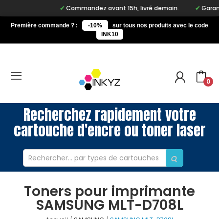
Commandez avant 15h, livré demain.
Garanti
Première commande ? :
-10%
sur tous nos produits avec le code
INK10
0
Recherchez rapidement votre
cartouche d'encre ou toner laser
Toners pour imprimante
SAMSUNG MLT-D708L