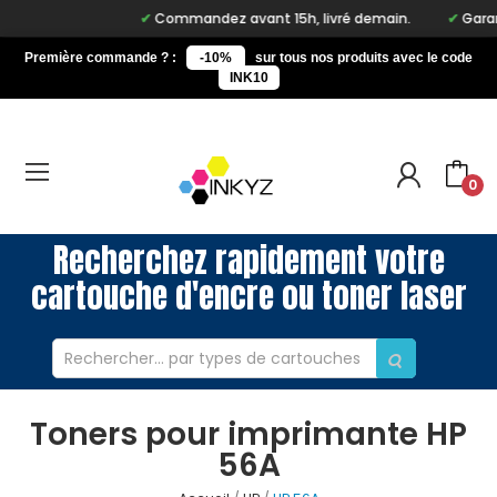
Commandez avant 15h, livré demain.
Garant
Première commande ? :
-10%
sur tous nos produits avec le code
INK10
0
Recherchez rapidement votre
cartouche d'encre ou toner laser
Toners pour imprimante HP
56A