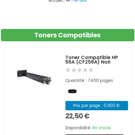
Accueil
HP
HP 56A
Toners Compatibles
Toner Compatible HP
56A (CF256A) Noir
Quantité : 7400 pages
Prix par page : 0.003 €
22,50 €
Disponibilité:
En stock