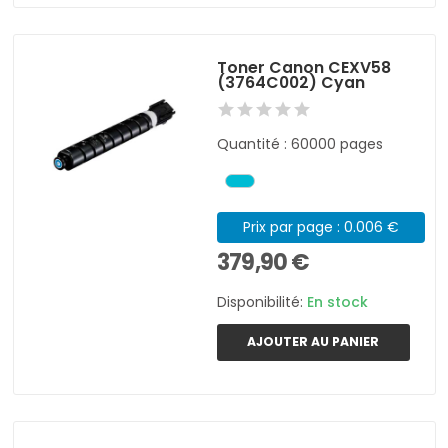
Toner Canon CEXV58
(3764C002) Cyan
Quantité : 60000 pages
Prix par page : 0.006 €
379,90 €
Disponibilité:
En stock
AJOUTER AU PANIER