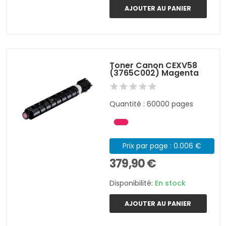
AJOUTER AU PANIER
Toner Canon CEXV58
(3765C002) Magenta
Quantité : 60000 pages
Prix par page : 0.006 €
379,90 €
Disponibilité:
En stock
AJOUTER AU PANIER