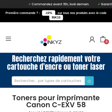
Commandez avant 15h, livré demain.
Garantie 
Première commande ? :
-10%
sur tous nos produits avec le code
INK10
0
Recherchez rapidement votre
cartouche d'encre ou toner laser
Toners pour imprimante
Canon C-EXV 58