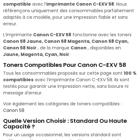
compatible
avec l’
imprimante Canon C-EXV 58
. Nous
référençons uniquement des consommables parfaitement
adaptés à ce modèle, pour une impression fiable et sans
erreur.
L’imprimante
Canon C-EXV 58
fonctionne avec les toners
Canon 58 Jaune, Canon 58 Magenta, Canon 58 Cyan,
Canon 58 Noir
, de la marque
Canon
, disponibles en
Jaune, Magenta, Cyan, Noir
.
Toners Compatibles Pour Canon C-EXV 58
Tous les consommables proposés sur cette page sont
100 %
compatibles
avec l’imprimante Canon C-EXV 58. Ils sont
testés pour garantir une impression nette, sans bavure ni
message d’erreur.
Voir également les catégories de toners compatibles :
Canon 58
Quelle Version Choisir : Standard Ou Haute
Capacité ?
Pour un usage occasionnel, les versions standard sont