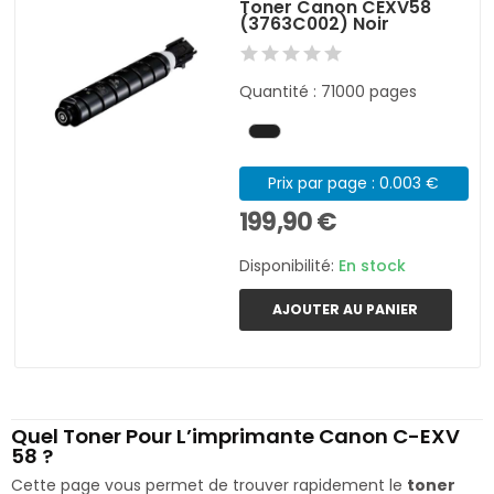
Toner Canon CEXV58
(3763C002) Noir
Quantité : 71000 pages
Prix par page : 0.003 €
199,90 €
Disponibilité:
En stock
AJOUTER AU PANIER
Quel Toner Pour L’imprimante Canon C-EXV
58 ?
Cette page vous permet de trouver rapidement le
toner