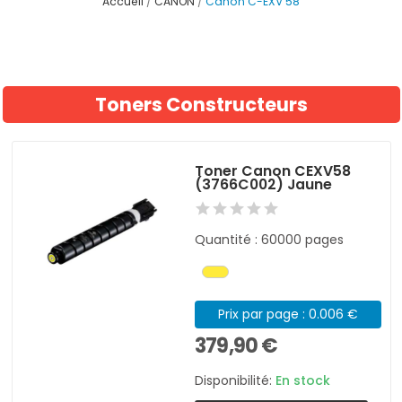
Accueil
CANON
Canon C-EXV 58
Toners Constructeurs
Toner Canon CEXV58
(3766C002) Jaune
Quantité : 60000 pages
Prix par page : 0.006 €
379,90 €
Disponibilité:
En stock