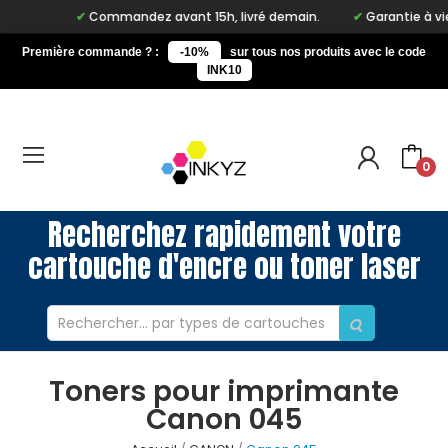
Commandez avant 15h, livré demain.
Garantie à vie su
Première commande ? :
-10%
sur tous nos produits avec le code
INK10
0
Recherchez rapidement votre
cartouche d'encre ou toner laser
Toners pour imprimante
Canon 045