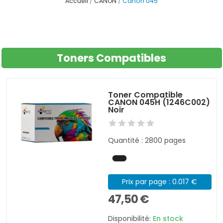
Accueil
CANON
Canon 045
Toners Compatibles
Toner Compatible
CANON 045H (1246C002)
Noir
Quantité : 2800 pages
Prix par page : 0.017 €
47,50 €
Disponibilité:
En stock