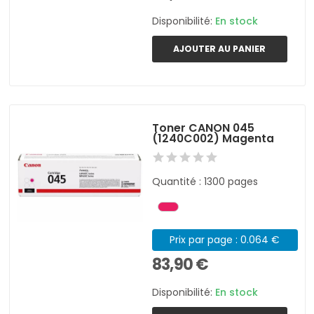
Disponibilité:
En stock
AJOUTER AU PANIER
Toner CANON 045
(1240C002) Magenta
Quantité : 1300 pages
Prix par page : 0.064 €
83,90 €
Disponibilité:
En stock