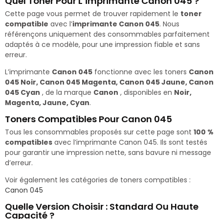
Quel Toner Pour L’imprimante Canon 045 ?
Cette page vous permet de trouver rapidement le
toner
compatible
avec l’
imprimante Canon 045
. Nous
référençons uniquement des consommables parfaitement
adaptés à ce modèle, pour une impression fiable et sans
erreur.
L’imprimante
Canon 045
fonctionne avec les toners
Canon
045 Noir, Canon 045 Magenta, Canon 045 Jaune, Canon
045 Cyan
, de la marque
Canon
, disponibles en
Noir,
Magenta, Jaune, Cyan
.
Toners Compatibles Pour Canon 045
Tous les consommables proposés sur cette page sont
100 %
compatibles
avec l’imprimante Canon 045. Ils sont testés
pour garantir une impression nette, sans bavure ni message
d’erreur.
Voir également les catégories de toners compatibles :
Canon 045
Quelle Version Choisir : Standard Ou Haute
Capacité ?