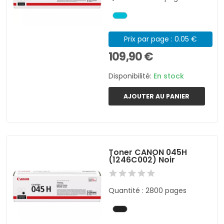
Prix par page : 0.05 €
109,90 €
Disponibilité:
En stock
AJOUTER AU PANIER
Toner CANON 045H
(1246C002) Noir
Quantité : 2800 pages