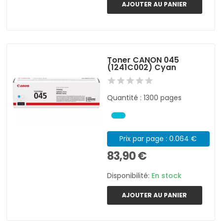
AJOUTER AU PANIER
Toner CANON 045
(1241C002) Cyan
Quantité : 1300 pages
Prix par page : 0.064 €
83,90 €
Disponibilité:
En stock
AJOUTER AU PANIER