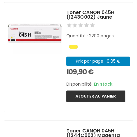
Toner CANON 045H
(1243C002) Jaune
Quantité : 2200 pages
Prix par page : 0.05 €
109,90 €
Disponibilité:
En stock
AJOUTER AU PANIER
Toner CANON 045H
(1244C002) Magenta