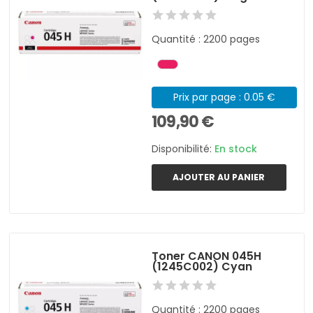
Quantité : 2200 pages
Prix par page : 0.05 €
109,90 €
Disponibilité:
En stock
AJOUTER AU PANIER
Toner CANON 045H
(1245C002) Cyan
Quantité : 2200 pages