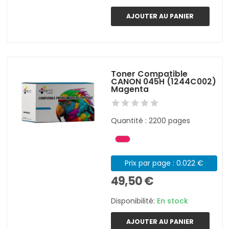
AJOUTER AU PANIER
Toner Compatible
CANON 045H (1244C002)
Magenta
Quantité : 2200 pages
Prix par page : 0.022 €
49,50 €
Disponibilité:
En stock
AJOUTER AU PANIER