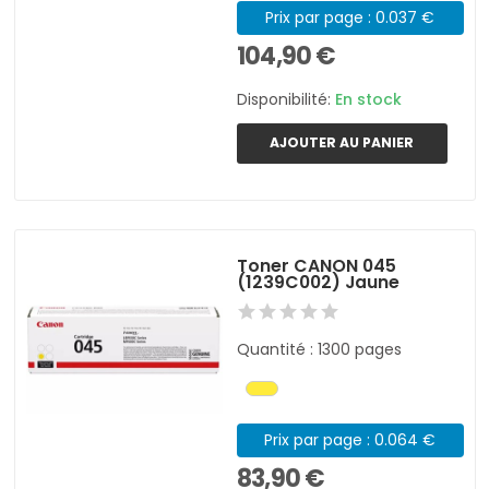
Prix par page : 0.037 €
104,90 €
Disponibilité:
En stock
AJOUTER AU PANIER
Toner CANON 045
(1239C002) Jaune
Quantité : 1300 pages
Prix par page : 0.064 €
83,90 €