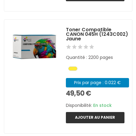
Toner Compatible
CANON 045H (1243C002)
Jaune
Quantité : 2200 pages
Prix par page : 0.022 €
49,50 €
Disponibilité:
En stock
AJOUTER AU PANIER