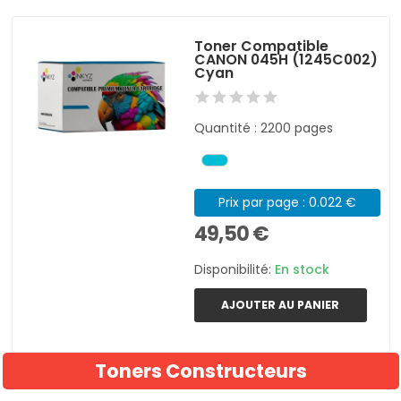
Toner Compatible
CANON 045H (1245C002)
Cyan
Quantité : 2200 pages
Prix par page : 0.022 €
49,50 €
Disponibilité:
En stock
AJOUTER AU PANIER
Toners Constructeurs