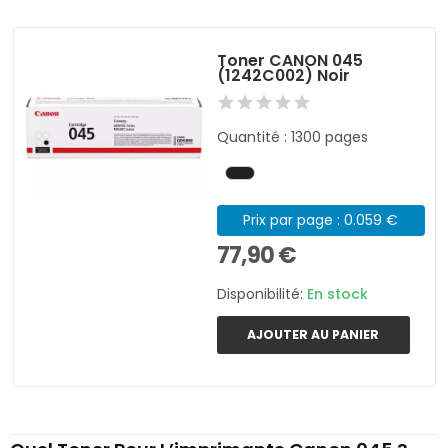
Toner CANON 045
(1242C002) Noir
Quantité : 1300 pages
Prix par page : 0.059 €
77,90 €
Disponibilité:
En stock
AJOUTER AU PANIER