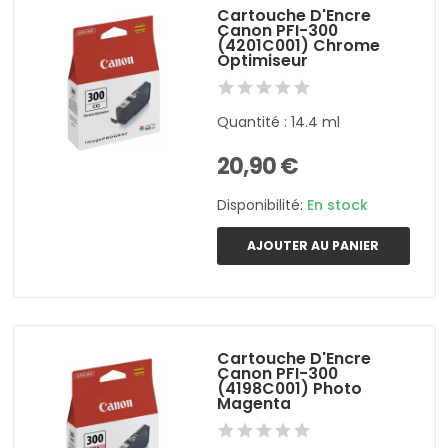
Cartouche D'Encre
Canon PFI-300
(4201C001) Chrome
Optimiseur
Quantité : 14.4 ml
20,90 €
Disponibilité:
En stock
AJOUTER AU PANIER
Cartouche D'Encre
Canon PFI-300
(4198C001) Photo
Magenta