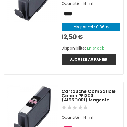
Quantité : 14 ml
Prix par ml : 0.86 €
12,50 €
Disponibilité:
En stock
AJOUTER AU PANIER
Cartouche Compatible
Canon PFI300
(4195C001) Magenta
Quantité : 14 ml