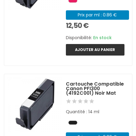
Prix par ml : 0.86 €
12,50 €
Disponibilité:
En stock
AJOUTER AU PANIER
Cartouche Compatible
Canon PFI300
(4192C001) Noir Mat
Quantité : 14 ml