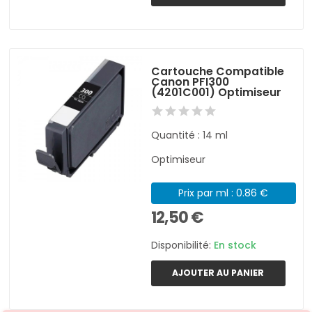
Cartouche Compatible
Canon PFI300
(4201C001) Optimiseur
Quantité : 14 ml
Optimiseur
Prix par ml : 0.86 €
12,50 €
Disponibilité:
En stock
AJOUTER AU PANIER