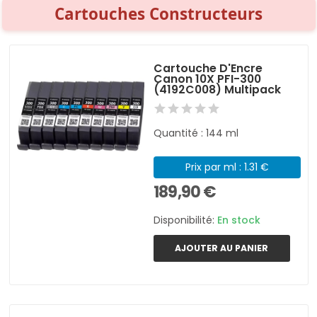
Cartouches Constructeurs
Cartouche D'Encre
Canon 10X PFI-300
(4192C008) Multipack
Quantité : 144 ml
Prix par ml : 1.31 €
189,90 €
Disponibilité:
En stock
AJOUTER AU PANIER