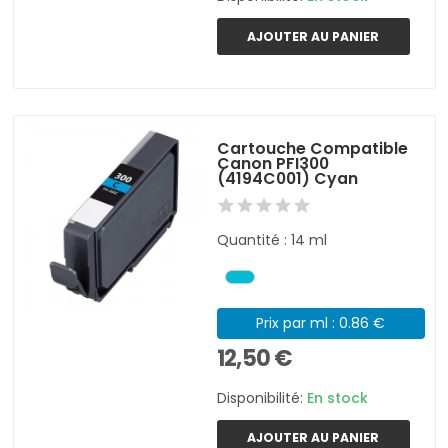
AJOUTER AU PANIER
Cartouche Compatible
Canon PFI300
(4194C001) Cyan
Quantité : 14 ml
Prix par ml : 0.86 €
12,50 €
Disponibilité:
En stock
AJOUTER AU PANIER