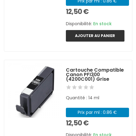
Prix par ml : 0.86 €
12,50 €
Disponibilité:
En stock
AJOUTER AU PANIER
Cartouche Compatible
Canon PFI300
(4200C001) Grise
Quantité : 14 ml
Prix par ml : 0.86 €
12,50 €
Disponibilité:
En stock