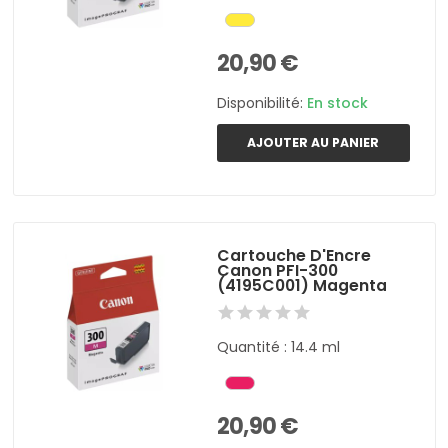
20,90 €
Disponibilité:
En stock
AJOUTER AU PANIER
Cartouche D'Encre
Canon PFI-300
(4195C001) Magenta
Quantité : 14.4 ml
20,90 €