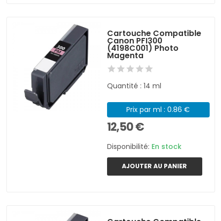
Cartouche Compatible
Canon PFI300
(4198C001) Photo
Magenta
Quantité : 14 ml
Prix par ml : 0.86 €
12,50 €
Disponibilité:
En stock
AJOUTER AU PANIER