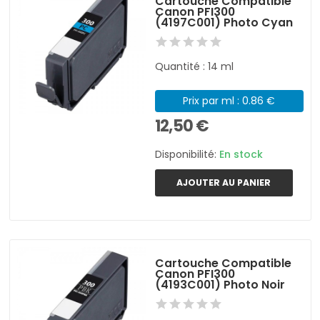
Cartouche Compatible
Canon PFI300
(4197C001) Photo Cyan
Quantité : 14 ml
Prix par ml : 0.86 €
12,50 €
Disponibilité:
En stock
AJOUTER AU PANIER
Cartouche Compatible
Canon PFI300
(4193C001) Photo Noir