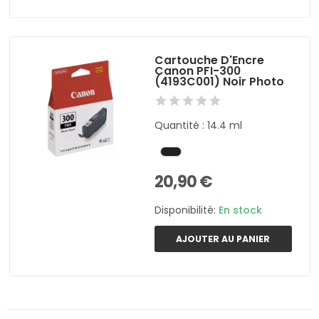
Cartouche D'Encre
Canon PFI-300
(4193C001) Noir Photo
Quantité : 14.4 ml
20,90 €
Disponibilité:
En stock
AJOUTER AU PANIER