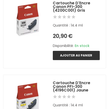
Cartouche D'Encre
Canon PFI-300
(4200C001) Gris
Quantité : 14.4 ml
20,90 €
Disponibilité:
En stock
AJOUTER AU PANIER
Cartouche D'Encre
Canon PFI-300
(4196C001) Jaune
Quantité : 14.4 ml