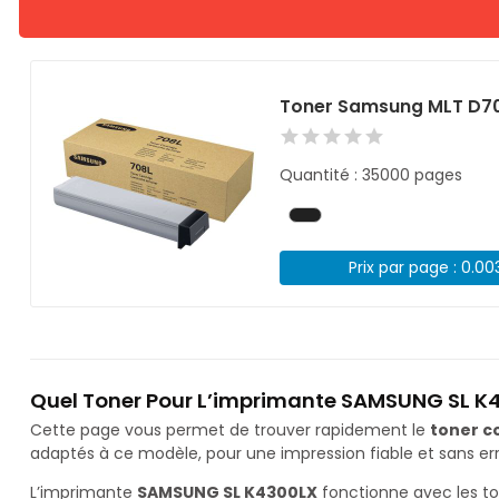
Toner Samsung MLT D70
Quantité : 35000 pages
Prix par page : 0.00
Quel Toner Pour L’imprimante SAMSUNG SL K
Cette page vous permet de trouver rapidement le
toner c
adaptés à ce modèle, pour une impression fiable et sans err
L’imprimante
SAMSUNG SL K4300LX
fonctionne avec les t