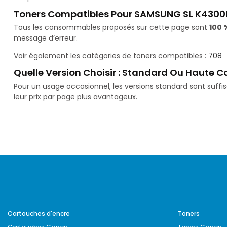
Toners Compatibles Pour SAMSUNG SL K4300
Tous les consommables proposés sur cette page sont
100 
message d’erreur.
Voir également les catégories de toners compatibles :
708
Quelle Version Choisir : Standard Ou Haute C
Pour un usage occasionnel, les versions standard sont suff
leur prix par page plus avantageux.
Cartouches d'encre
Toners