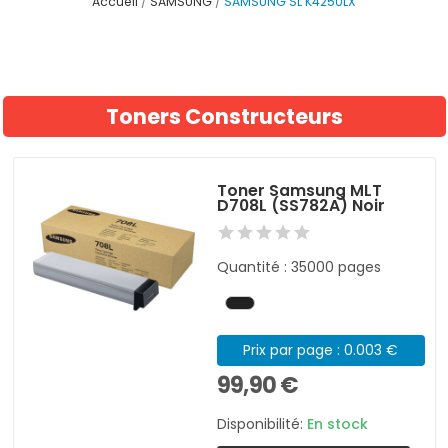
Accueil
SAMSUNG
SAMSUNG SL K4250LX
Toners Constructeurs
Toner Samsung MLT
D708L (SS782A) Noir
Quantité : 35000 pages
Prix par page : 0.003 €
99,90 €
Disponibilité:
En stock