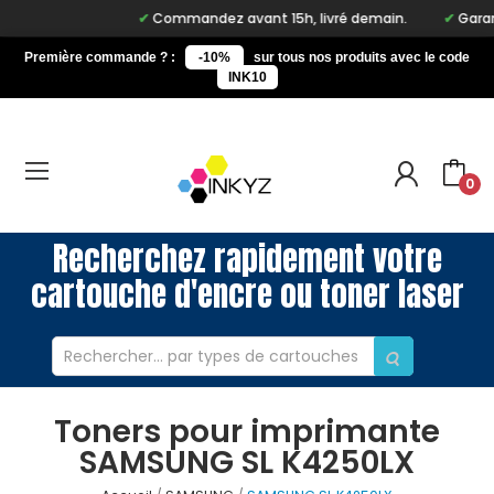
Commandez avant 15h, livré demain.
Garant
Première commande ? :
-10%
sur tous nos produits avec le code
INK10
0
Recherchez rapidement votre
cartouche d'encre ou toner laser
Toners pour imprimante
SAMSUNG SL K4250LX