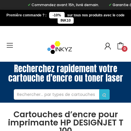
Commandez avant 15h, livré demain.
Garantie à vie
Première commande ? :
-10%
sur tous nos produits avec le code
INK10
0
Recherchez rapidement votre
cartouche d'encre ou toner laser
Cartouches d’encre pour
imprimante HP DESIGNJET T
100