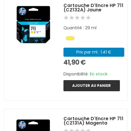
Cartouche D'Encre HP 711
(CZ132A) Jaune
Quantité : 29 ml
Prix par ml : 1.41 €
41,90 €
Disponibilité:
En stock
AJOUTER AU PANIER
Cartouche D'Encre HP 711
(CZ131A) Magenta