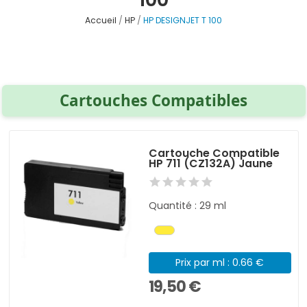
Accueil
HP
HP DESIGNJET T 100
Cartouches Compatibles
Cartouche Compatible
HP 711 (CZ132A) Jaune
Quantité : 29 ml
Prix par ml : 0.66 €
19,50 €