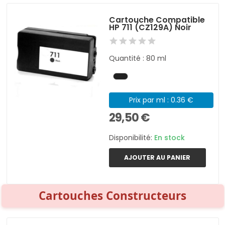
Cartouche Compatible
HP 711 (CZ129A) Noir
Quantité : 80 ml
Prix par ml : 0.36 €
29,50 €
Disponibilité:
En stock
AJOUTER AU PANIER
Cartouches Constructeurs