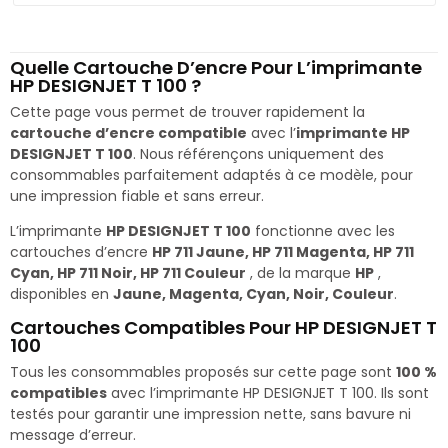
Quelle Cartouche D’encre Pour L’imprimante
HP DESIGNJET T 100 ?
Cette page vous permet de trouver rapidement la
cartouche d’encre compatible
avec l’
imprimante HP
DESIGNJET T 100
. Nous référençons uniquement des
consommables parfaitement adaptés à ce modèle, pour
une impression fiable et sans erreur.
L’imprimante
HP DESIGNJET T 100
fonctionne avec les
cartouches d’encre
HP 711 Jaune, HP 711 Magenta, HP 711
Cyan, HP 711 Noir, HP 711 Couleur
, de la marque
HP
,
disponibles en
Jaune, Magenta, Cyan, Noir, Couleur
.
Cartouches Compatibles Pour HP DESIGNJET T
100
Tous les consommables proposés sur cette page sont
100 %
compatibles
avec l’imprimante HP DESIGNJET T 100. Ils sont
testés pour garantir une impression nette, sans bavure ni
message d’erreur.