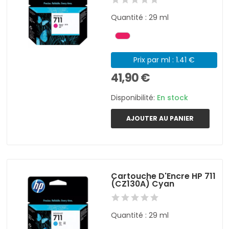
Quantité : 29 ml
Prix par ml : 1.41 €
41,90 €
Disponibilité:
En stock
AJOUTER AU PANIER
Cartouche D'Encre HP 711
(CZ130A) Cyan
Quantité : 29 ml