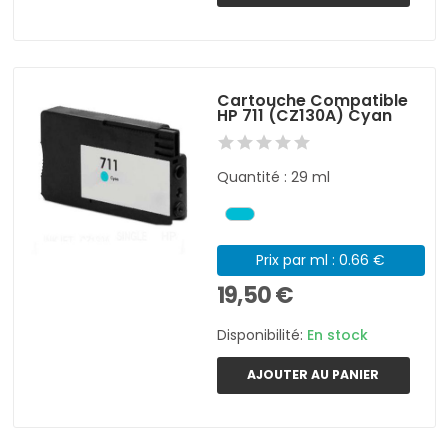
Cartouche Compatible
HP 711 (CZ130A) Cyan
Quantité : 29 ml
Prix par ml : 0.66 €
19,50 €
Disponibilité:
En stock
AJOUTER AU PANIER