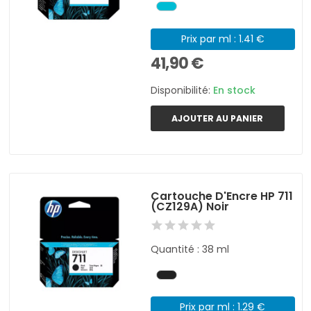
Prix par ml : 1.41 €
41,90 €
Disponibilité:
En stock
AJOUTER AU PANIER
Cartouche D'Encre HP 711
(CZ129A) Noir
Quantité : 38 ml
Prix par ml : 1.29 €