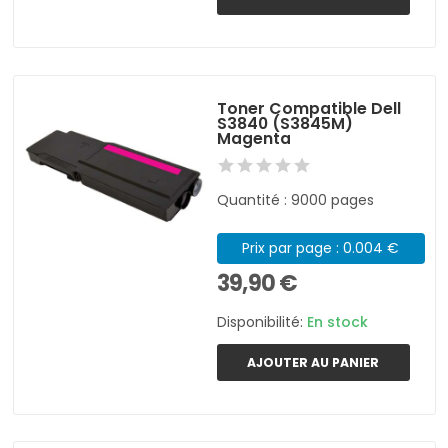
Toner Compatible Dell
S3840 (S3845M)
Magenta
Quantité : 9000 pages
Prix par page : 0.004 €
39,90 €
Disponibilité:
En stock
AJOUTER AU PANIER