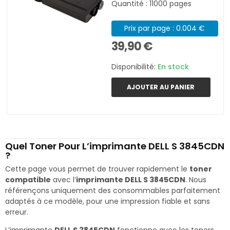
Quantité : 11000 pages
Prix par page : 0.004 €
39,90 €
Disponibilité:
En stock
AJOUTER AU PANIER
Quel Toner Pour L’imprimante DELL S 3845CDN
?
Cette page vous permet de trouver rapidement le
toner
compatible
avec l’
imprimante DELL S 3845CDN
. Nous
référençons uniquement des consommables parfaitement
adaptés à ce modèle, pour une impression fiable et sans
erreur.