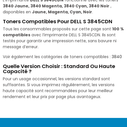
L’imprimante
DELL S 3845CDN
fonctionne avec les toners
3840 Jaune, 3840 Magenta, 3840 Cyan, 3840 Noir
,
disponibles en
Jaune, Magenta, Cyan, Noir
.
Toners Compatibles Pour DELL S 3845CDN
Tous les consommables proposés sur cette page sont
100 %
compatibles
avec l’imprimante DELL S 3845CDN. Ils sont
testés pour garantir une impression nette, sans bavure ni
message d’erreur.
Voir également les catégories de toners compatibles :
3840
Quelle Version Choisir : Standard Ou Haute
Capacité ?
Pour un usage occasionnel, les versions standard sont
suffisantes. Si vous imprimez régulièrement, les versions
haute capacité sont recommandées pour leur meilleur
rendement et leur prix par page plus avantageux.