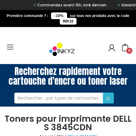
Commandez avant 15h, livré demain.
Garantie à
Première commande ? :
-10%
sur tous nos produits avec le code
INK10
0
Recherchez rapidement votre
cartouche d'encre ou toner laser
Toners pour imprimante DELL
S 3845CDN