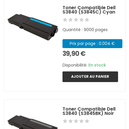
Toner Compatible Dell
S3840 (S3845C) Cyan
Quantité : 9000 pages
Prix par page : 0.004 €
39,90 €
Disponibilité:
En stock
AJOUTER AU PANIER
Toner Compatible Dell
S3840 (S3845BK) Noir