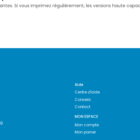
isantes. Si vous imprimez régulièrement, les versions haute ca
Aide
Centre d'aide
Conseils
Contact
MON ESPACE
ng
Mon compte
Mon panier