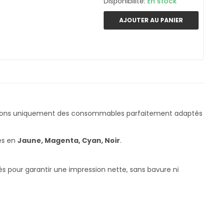
Disponibilité:
En stock
AJOUTER AU PANIER
nçons uniquement des consommables parfaitement adaptés
les en
Jaune, Magenta, Cyan, Noir
.
és pour garantir une impression nette, sans bavure ni