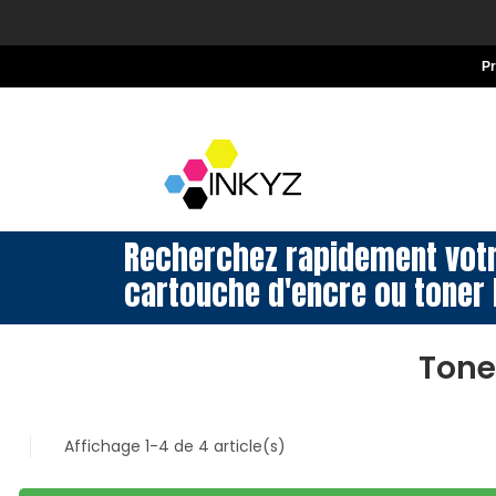
P
Recherchez rapidement vot
cartouche d'encre ou toner 
Tone
Affichage 1-4 de 4 article(s)