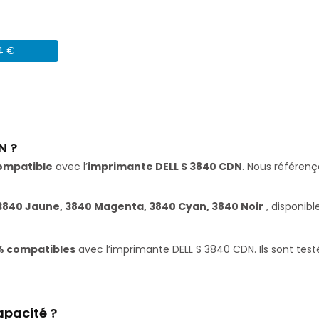
04 €
N ?
ompatible
avec l’
imprimante DELL S 3840 CDN
. Nous référe
3840 Jaune, 3840 Magenta, 3840 Cyan, 3840 Noir
, disponib
% compatibles
avec l’imprimante DELL S 3840 CDN. Ils sont test
apacité ?