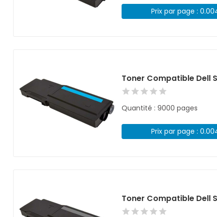
Prix par page : 0.0
Toner Compatible Dell
Quantité : 9000 pages
Prix par page : 0.0
Toner Compatible Dell 