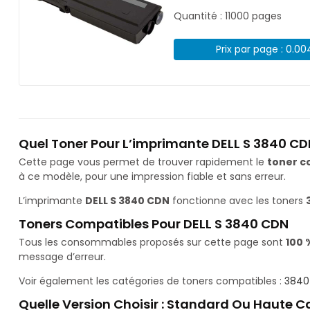
Quantité : 11000 pages
Prix par page : 0.0
Quel Toner Pour L’imprimante DELL S 3840 CD
Cette page vous permet de trouver rapidement le
toner c
à ce modèle, pour une impression fiable et sans erreur.
L’imprimante
DELL S 3840 CDN
fonctionne avec les toners
Toners Compatibles Pour DELL S 3840 CDN
Tous les consommables proposés sur cette page sont
100 
message d’erreur.
Voir également les catégories de toners compatibles :
3840
Quelle Version Choisir : Standard Ou Haute C