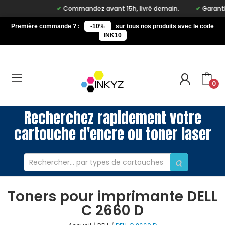
Commandez avant 15h, livré demain.
Garantie 
Première commande ? :
-10%
sur tous nos produits avec le code
INK10
0
Recherchez rapidement votre
cartouche d'encre ou toner laser
Toners pour imprimante DELL
C 2660 D