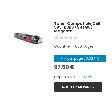
Toner Compatible Dell
593-BBBS (V4TG6)
Magenta
Quantité : 4000 pages
Prix par page : 0.024 €
97,50 €
Disponibilité:
En stock
AJOUTER AU PANIER