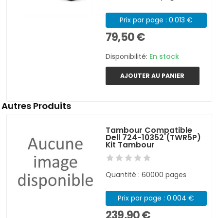
Prix par page : 0.013 €
79,50 €
Disponibilité:
En stock
AJOUTER AU PANIER
Autres Produits
Tambour Compatible
Dell 724-10352 (TWR5P)
Kit Tambour
Quantité : 60000 pages
Prix par page : 0.004 €
239,90 €