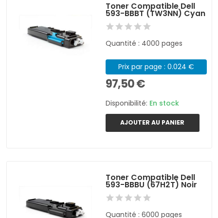
Toner Compatible Dell
593-BBBT (TW3NN) Cyan
Quantité : 4000 pages
Prix par page : 0.024 €
97,50 €
Disponibilité:
En stock
AJOUTER AU PANIER
Toner Compatible Dell
593-BBBU (67H2T) Noir
Quantité : 6000 pages