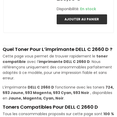
Disponibilité:
En stock
AJOUTER AU PANIER
Quel Toner Pour L’imprimante DELL C 2660 D ?
Cette page vous permet de trouver rapidement le
toner
compatible
avec l’
imprimante DELL C 2660 D
. Nous
référençons uniquement des consommables parfaitement
adaptés à ce modèle, pour une impression fiable et sans
erreur.
L’imprimante
DELL C 2660 D
fonctionne avec les toners
724,
593 Jaune, 593 Magenta, 593 Cyan, 593 Noir
, disponibles
en
Jaune, Magenta, Cyan, Noir
.
Toners Compatibles Pour DELL C 2660 D
Tous les consommables proposés sur cette page sont
100 %