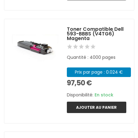
Toner Compatible Dell
593-BBBS (V4TG6)
Magenta
Quantité : 4000 pages
Prix par page : 0.024 €
97,50 €
Disponibilité:
En stock
AJOUTER AU PANIER