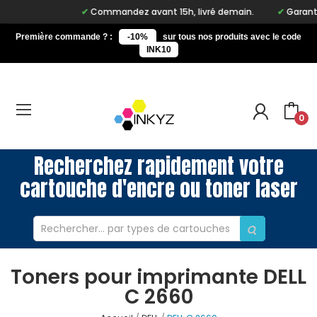
Commandez avant 15h, livré demain.
Garantie
Première commande ? :
-10%
sur tous nos produits avec le code
INK10
0
Recherchez rapidement votre
cartouche d'encre ou toner laser
Toners pour imprimante DELL
C 2660