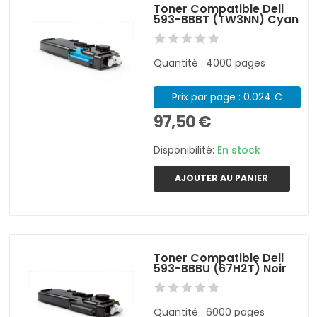
Toner Compatible Dell
593-BBBT (TW3NN) Cyan
Quantité : 4000 pages
Prix par page : 0.024 €
97,50 €
Disponibilité:
En stock
AJOUTER AU PANIER
Toner Compatible Dell
593-BBBU (67H2T) Noir
Quantité : 6000 pages