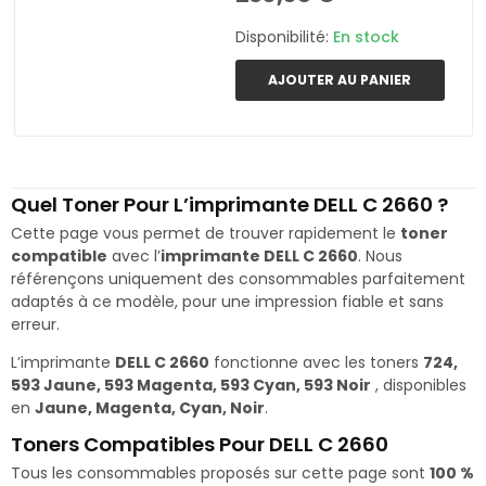
Disponibilité:
En stock
AJOUTER AU PANIER
Quel Toner Pour L’imprimante DELL C 2660 ?
Cette page vous permet de trouver rapidement le
toner
compatible
avec l’
imprimante DELL C 2660
. Nous
référençons uniquement des consommables parfaitement
adaptés à ce modèle, pour une impression fiable et sans
erreur.
L’imprimante
DELL C 2660
fonctionne avec les toners
724,
593 Jaune, 593 Magenta, 593 Cyan, 593 Noir
, disponibles
en
Jaune, Magenta, Cyan, Noir
.
Toners Compatibles Pour DELL C 2660
Tous les consommables proposés sur cette page sont
100 %