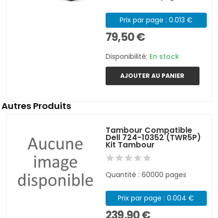
Prix par page : 0.013 €
79,50 €
Disponibilité:
En stock
AJOUTER AU PANIER
Autres Produits
Tambour Compatible
Dell 724-10352 (TWR5P)
Kit Tambour
Quantité : 60000 pages
Prix par page : 0.004 €
239,90 €