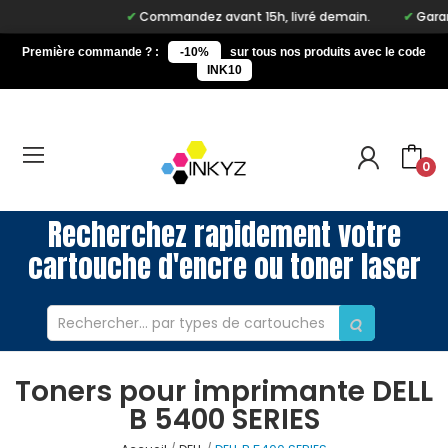
Commandez avant 15h, livré demain.
Garant
Première commande ? :
-10%
sur tous nos produits avec le code
INK10
0
Recherchez rapidement votre
cartouche d'encre ou toner laser
Toners pour imprimante DELL
B 5400 SERIES