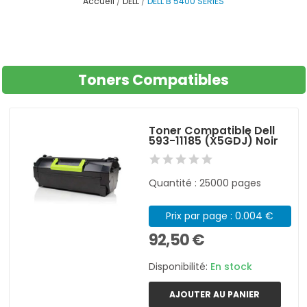
Accueil
DELL
DELL B 5400 SERIES
Toners Compatibles
Toner Compatible Dell
593-11185 (X5GDJ) Noir
Quantité : 25000 pages
Prix par page : 0.004 €
92,50 €
Disponibilité:
En stock
AJOUTER AU PANIER