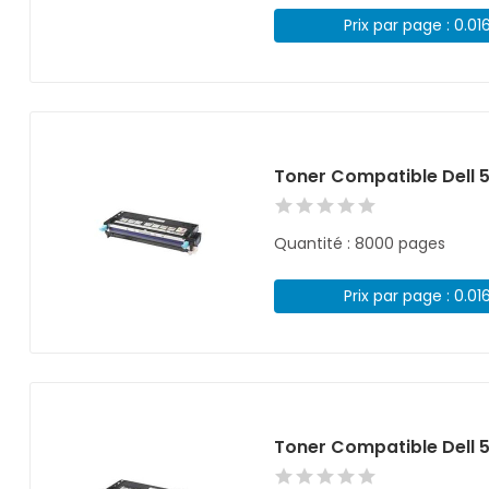
Prix par page : 0.01
Toner Compatible Dell 
Quantité : 8000 pages
Prix par page : 0.01
Toner Compatible Dell 5