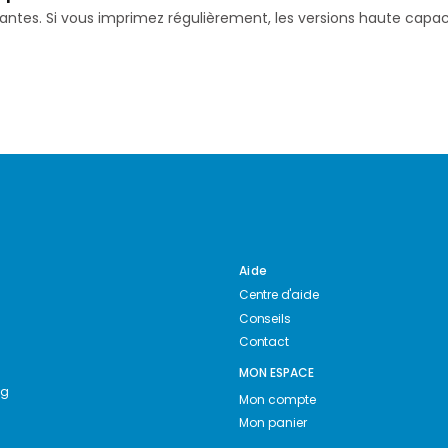
isantes. Si vous imprimez régulièrement, les versions haute ca
Aide
Centre d'aide
Conseils
Contact
MON ESPACE
ng
Mon compte
Mon panier