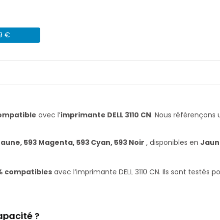
09 €
ompatible
avec l’
imprimante DELL 3110 CN
. Nous référençon
Jaune, 593 Magenta, 593 Cyan, 593 Noir
, disponibles en
Jaun
% compatibles
avec l’imprimante DELL 3110 CN. Ils sont testés 
apacité ?