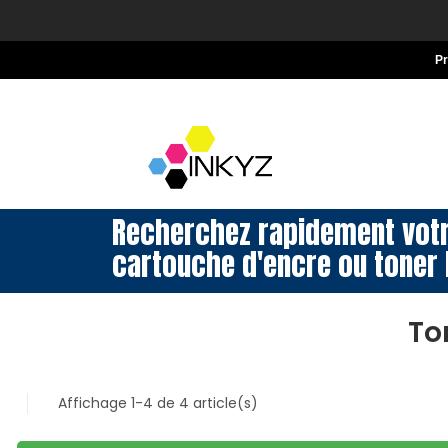
P
Recherchez rapidement vot
cartouche d'encre ou toner 
To
Affichage 1-4 de 4 article(s)