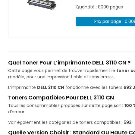
Quantité : 8000 pages
Prix par page : 0.0
Quel Toner Pour L’imprimante DELL 3110 CN ?
Cette page vous permet de trouver rapidement le
toner c
modèle, pour une impression fiable et sans erreur.
L’imprimante
DELL 3110 CN
fonctionne avec les toners
593 
Toners Compatibles Pour DELL 3110 CN
Tous les consommables proposés sur cette page sont
100 
d’erreur.
Voir également les catégories de toners compatibles :
593
Quelle Version Choisir : Standard Ou Haute C