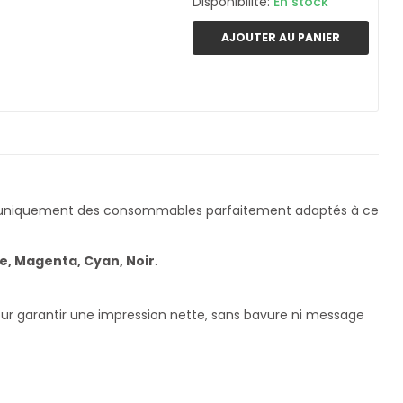
Disponibilité:
En stock
AJOUTER AU PANIER
s uniquement des consommables parfaitement adaptés à ce
e, Magenta, Cyan, Noir
.
pour garantir une impression nette, sans bavure ni message