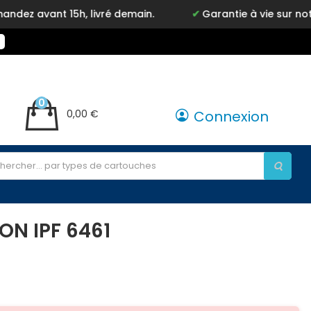
 avant 15h, livré demain.
Garantie à vie sur notre 
0
0,00 €
Connexion
ON IPF 6461