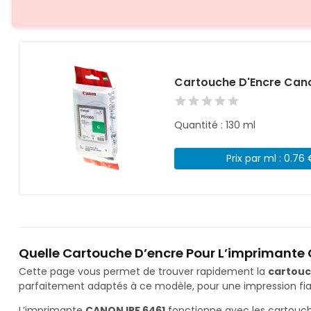
Cartouche D'Encre Cano
Quantité : 130 ml
Prix par ml : 0.76
Quelle Cartouche D’encre Pour L’imprimante 
Cette page vous permet de trouver rapidement la
cartouc
parfaitement adaptés à ce modèle, pour une impression fiab
L’imprimante
CANON IPF 6461
fonctionne avec les cartouc