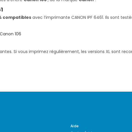
1
% compatibles
avec l’imprimante CANON IPF 6461. Ils sont testé
Canon 106
santes. Si vous imprimez régulièrement, les versions XL sont re
Aide