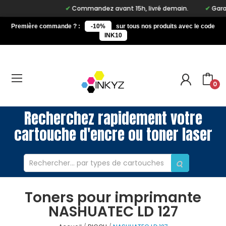
Commandez avant 15h, livré demain.
Garan
Première commande ? :
-10%
sur tous nos produits avec le code
INK10
0
Recherchez rapidement votre
cartouche d'encre ou toner laser
Toners pour imprimante
NASHUATEC LD 127