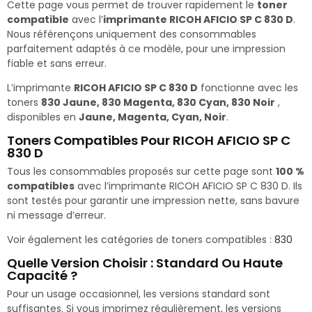
Cette page vous permet de trouver rapidement le
toner
compatible
avec l’
imprimante RICOH AFICIO SP C 830 D
.
Nous référençons uniquement des consommables
parfaitement adaptés à ce modèle, pour une impression
fiable et sans erreur.
L’imprimante
RICOH AFICIO SP C 830 D
fonctionne avec les
toners
830 Jaune, 830 Magenta, 830 Cyan, 830 Noir
,
disponibles en
Jaune, Magenta, Cyan, Noir
.
Toners Compatibles Pour RICOH AFICIO SP C
830 D
Tous les consommables proposés sur cette page sont
100 %
compatibles
avec l’imprimante RICOH AFICIO SP C 830 D. Ils
sont testés pour garantir une impression nette, sans bavure
ni message d’erreur.
Voir également les catégories de toners compatibles :
830
Quelle Version Choisir : Standard Ou Haute
Capacité ?
Pour un usage occasionnel, les versions standard sont
suffisantes. Si vous imprimez régulièrement, les versions