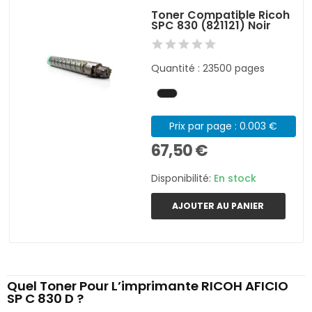
Toner Compatible Ricoh
SPC 830 (821121) Noir
Quantité : 23500 pages
Prix par page : 0.003 €
67,50 €
Disponibilité:
En stock
AJOUTER AU PANIER
Quel Toner Pour L’imprimante RICOH AFICIO
SP C 830 D ?