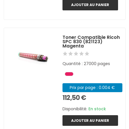
AJOUTER AU PANIER
Toner Compatible Ricoh
SPC 830 (821123)
Magenta
Quantité : 27000 pages
Prix par page : 0.004 €
112,50 €
Disponibilité:
En stock
AJOUTER AU PANIER