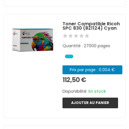
Toner Compatible Ricoh
SPC 830 (821124) Cyan
Quantité : 27000 pages
Prix par page : 0.004 €
112,50 €
Disponibilité:
En stock
AJOUTER AU PANIER