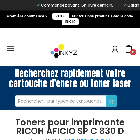
Commandez avant 15h, livré demain.
Garantie
Première commande ? :
-10%
sur tous nos produits avec le code
INK10
0
Recherchez rapidement votre
cartouche d'encre ou toner laser
Toners pour imprimante
RICOH AFICIO SP C 830 D