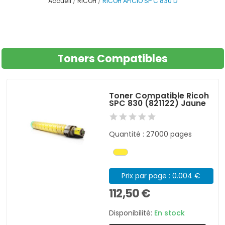
Accueil
RICOH
RICOH AFICIO SP C 830 D
Toners Compatibles
Toner Compatible Ricoh
SPC 830 (821122) Jaune
Quantité : 27000 pages
Prix par page : 0.004 €
112,50 €
Disponibilité:
En stock