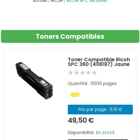
Accueil
RICOH
RICOH SP C 361 DFNW
Toners Compatibles
Toner Compatible Ricoh
SPC 360 (408187) Jaune
Quantité : 5000 pages
Prix par page : 0.01 €
49,50 €
Disponibilité:
En stock