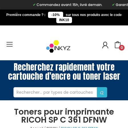
Commandez avant 15h, livré demain.
Garantie 
Première commande ? :
-10%
sur tous nos produits avec le code
INK10
0
Recherchez rapidement votre
cartouche d'encre ou toner laser
Toners pour imprimante
RICOH SP C 361 DFNW