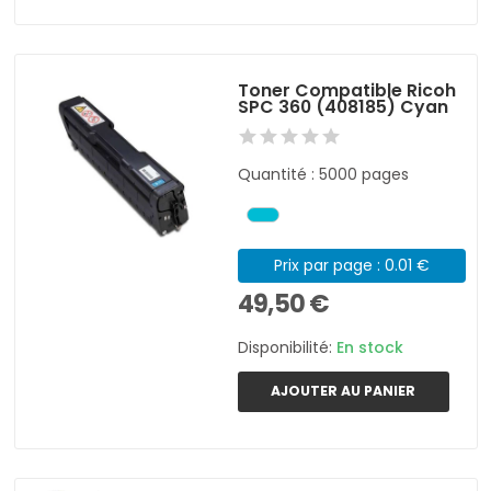
Toner Compatible Ricoh
SPC 360 (408185) Cyan
Quantité : 5000 pages
Prix par page : 0.01 €
49,50 €
Disponibilité:
En stock
AJOUTER AU PANIER