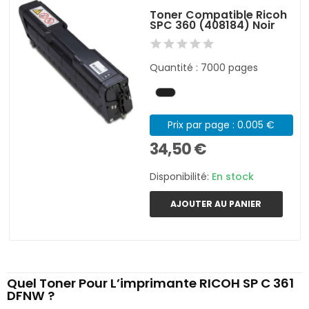
Toner Compatible Ricoh
SPC 360 (408184) Noir
Quantité : 7000 pages
Prix par page : 0.005 €
34,50 €
Disponibilité:
En stock
AJOUTER AU PANIER
Quel Toner Pour L’imprimante RICOH SP C 361
DFNW ?