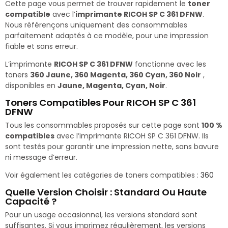
Cette page vous permet de trouver rapidement le
toner
compatible
avec l’
imprimante RICOH SP C 361 DFNW
.
Nous référençons uniquement des consommables
parfaitement adaptés à ce modèle, pour une impression
fiable et sans erreur.
L’imprimante
RICOH SP C 361 DFNW
fonctionne avec les
toners
360 Jaune, 360 Magenta, 360 Cyan, 360 Noir
,
disponibles en
Jaune, Magenta, Cyan, Noir
.
Toners Compatibles Pour RICOH SP C 361
DFNW
Tous les consommables proposés sur cette page sont
100 %
compatibles
avec l’imprimante RICOH SP C 361 DFNW. Ils
sont testés pour garantir une impression nette, sans bavure
ni message d’erreur.
Voir également les catégories de toners compatibles :
360
Quelle Version Choisir : Standard Ou Haute
Capacité ?
Pour un usage occasionnel, les versions standard sont
suffisantes. Si vous imprimez régulièrement, les versions