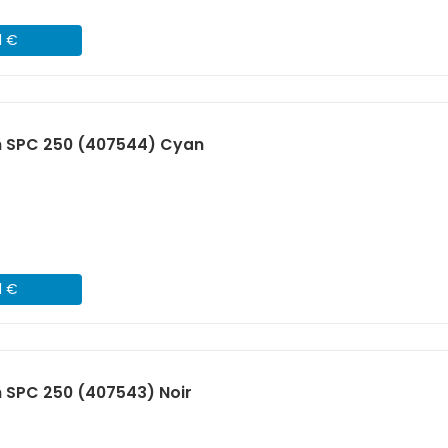
1 €
h SPC 250 (407544) Cyan
1 €
 SPC 250 (407543) Noir