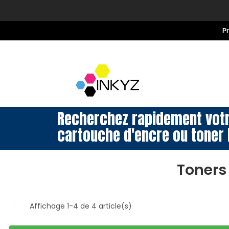
P
Recherchez rapidement vot
cartouche d'encre ou toner 
Toners
Affichage 1-4 de 4 article(s)