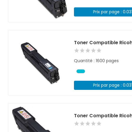
Prix par page : 0.03
Toner Compatible Rico
Quantité : 1600 pages
Prix par page : 0.03
Toner Compatible Ricoh