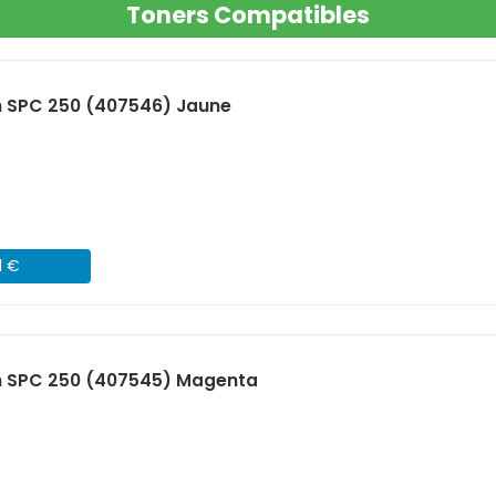
Toners Compatibles
h SPC 250 (407546) Jaune
1 €
h SPC 250 (407545) Magenta