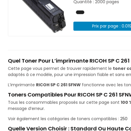
Quantité : 2000 pages
Prix par page : 0.01
Quel Toner Pour L’imprimante RICOH SP C 261
Cette page vous permet de trouver rapidement le
toner c
adaptés à ce modèle, pour une impression fiable et sans err
L’imprimante
RICOH SP C 261 SFNW
fonctionne avec les to
Toners Compatibles Pour RICOH SP C 261 SF
Tous les consommables proposés sur cette page sont
100 
message d’erreur.
Voir également les catégories de toners compatibles :
250
Quelle Version Choisir : Standard Ou Haute C