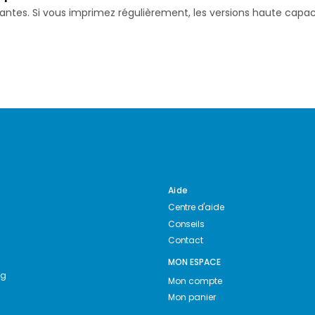
isantes. Si vous imprimez régulièrement, les versions haute ca
Aide
Centre d'aide
Conseils
Contact
MON ESPACE
ng
Mon compte
Mon panier