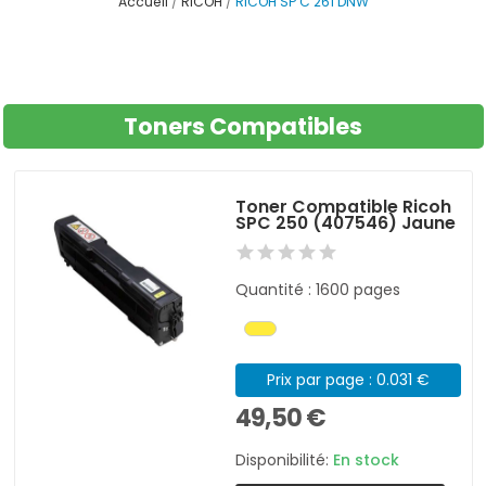
Accueil
RICOH
RICOH SP C 261 DNW
Toners Compatibles
Toner Compatible Ricoh
SPC 250 (407546) Jaune
Quantité : 1600 pages
Prix par page : 0.031 €
49,50 €
Disponibilité:
En stock