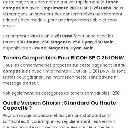
Cette page vous permet de trouver rapidement le
toner
compatible
avec l’
imprimante RICOH SP C 261 DNW
. Nous
référençons uniquement des consommables parfaitement
adaptés à ce modèle, pour une impression fiable et sans
erreur.
L’imprimante
RICOH SP C 261 DNW
fonctionne avec les
toners
250 Jaune, 250 Magenta, 250 Cyan, 250 Noir
,
disponibles en
Jaune, Magenta, Cyan, Noir
.
Toners Compatibles Pour RICOH SP C 261 DNW
Tous les consommables proposés sur cette page sont
100 %
compatibles
avec l’imprimante RICOH SP C 261 DNW. Ils sont
testés pour garantir une impression nette, sans bavure ni
message d’erreur.
Voir également les catégories de toners compatibles :
250
Quelle Version Choisir : Standard Ou Haute
Capacité ?
Pour un usage occasionnel, les versions standard sont
suffisantes. Si vous imprimez régulièrement, les versions
haute capacité sont recommandées pour leur meilleur