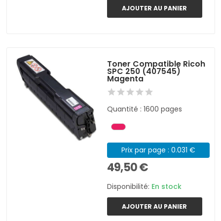
AJOUTER AU PANIER
Toner Compatible Ricoh
SPC 250 (407545)
Magenta
Quantité : 1600 pages
Prix par page : 0.031 €
49,50 €
Disponibilité:
En stock
AJOUTER AU PANIER