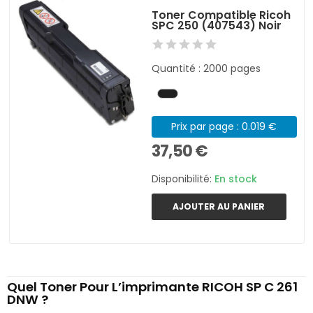
Toner Compatible Ricoh
SPC 250 (407543) Noir
Quantité : 2000 pages
Prix par page : 0.019 €
37,50 €
Disponibilité:
En stock
AJOUTER AU PANIER
Quel Toner Pour L’imprimante RICOH SP C 261
DNW ?