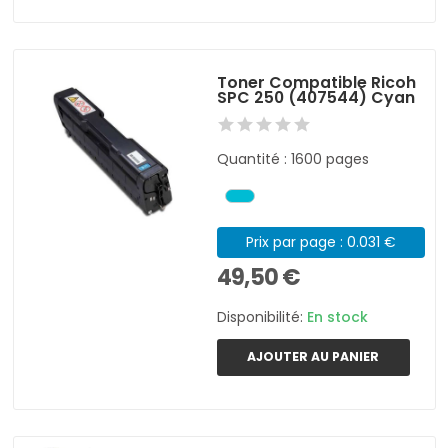
Toner Compatible Ricoh
SPC 250 (407544) Cyan
Quantité : 1600 pages
Prix par page : 0.031 €
49,50 €
Disponibilité:
En stock
AJOUTER AU PANIER