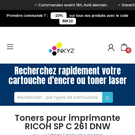
Commandez avant 15h, livré demain.
Garantie 
Première commande ? :
-10%
sur tous nos produits avec le code
INK10
0
Recherchez rapidement votre
cartouche d'encre ou toner laser
Toners pour imprimante
RICOH SP C 261 DNW