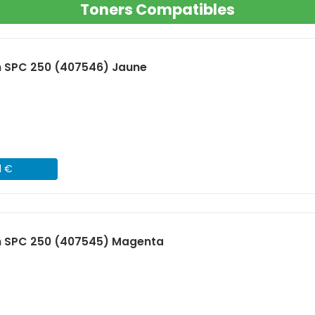
Toners Compatibles
h SPC 250 (407546) Jaune
1 €
h SPC 250 (407545) Magenta