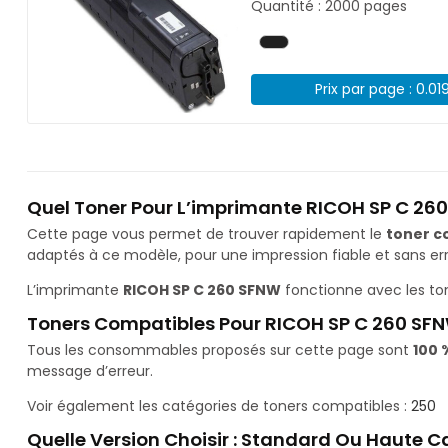
Quantité : 2000 pages
Prix par page : 0.01
Quel Toner Pour L’imprimante RICOH SP C 26
Cette page vous permet de trouver rapidement le
toner c
adaptés à ce modèle, pour une impression fiable et sans err
L’imprimante
RICOH SP C 260 SFNW
fonctionne avec les to
Toners Compatibles Pour RICOH SP C 260 SF
Tous les consommables proposés sur cette page sont
100 
message d’erreur.
Voir également les catégories de toners compatibles :
250
Quelle Version Choisir : Standard Ou Haute C