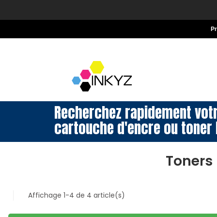
P
Recherchez rapidement vot
cartouche d'encre ou toner 
Toners
Affichage 1-4 de 4 article(s)