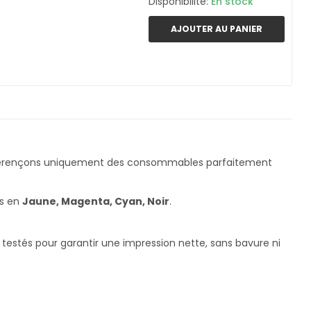
Disponibilité:
En stock
AJOUTER AU PANIER
férençons uniquement des consommables parfaitement
es en
Jaune, Magenta, Cyan, Noir
.
testés pour garantir une impression nette, sans bavure ni