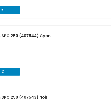
1 €
h SPC 250 (407544) Cyan
1 €
 SPC 250 (407543) Noir