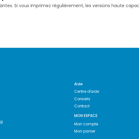
isantes. Si vous imprimez régulièrement, les versions haute ca
Aide
Centre d'aide
Conseils
Contact
MON ESPACE
ng
Mon compte
Mon panier