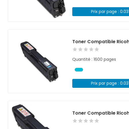
Prix par page : 0.03
Toner Compatible Rico
Quantité : 1600 pages
Prix par page : 0.03
Toner Compatible Ricoh