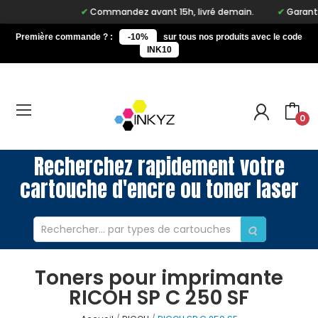
Commandez avant 15h, livré demain.
Garantie 
Première commande ? :
-10%
sur tous nos produits avec le code
INK10
0
Recherchez rapidement votre
cartouche d'encre ou toner laser
Toners pour imprimante
RICOH SP C 250 SF