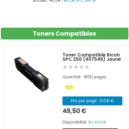
Accueil
RICOH
RICOH SP C 250 SF
Toners Compatibles
Toner Compatible Ricoh
SPC 250 (407546) Jaune
Quantité : 1600 pages
Prix par page : 0.031 €
49,50 €
Disponibilité:
En stock