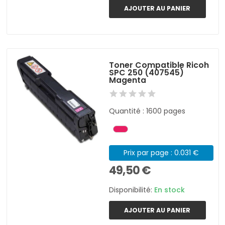
AJOUTER AU PANIER
Toner Compatible Ricoh
SPC 250 (407545)
Magenta
Quantité : 1600 pages
Prix par page : 0.031 €
49,50 €
Disponibilité:
En stock
AJOUTER AU PANIER