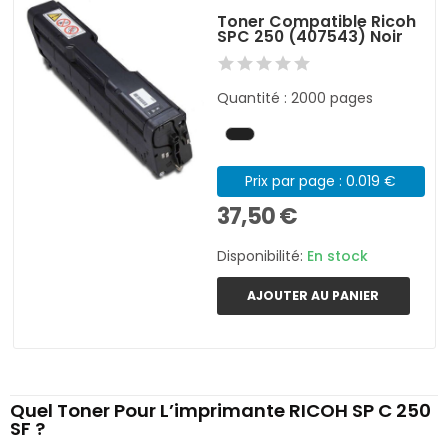
Toner Compatible Ricoh
SPC 250 (407543) Noir
Quantité : 2000 pages
Prix par page : 0.019 €
37,50 €
Disponibilité:
En stock
AJOUTER AU PANIER
Quel Toner Pour L’imprimante RICOH SP C 250
SF ?