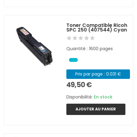
Toner Compatible Ricoh
SPC 250 (407544) Cyan
Quantité : 1600 pages
Prix par page : 0.031 €
49,50 €
Disponibilité:
En stock
AJOUTER AU PANIER