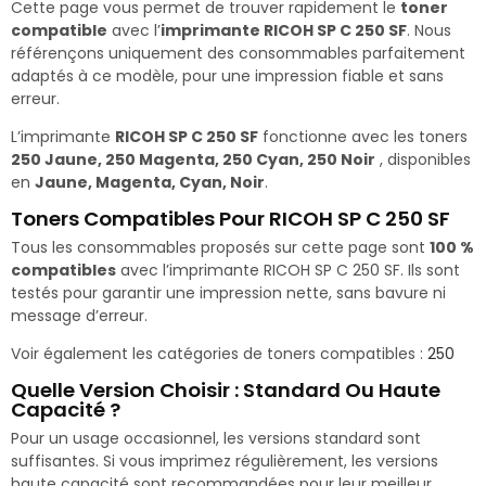
Cette page vous permet de trouver rapidement le
toner
compatible
avec l’
imprimante RICOH SP C 250 SF
. Nous
référençons uniquement des consommables parfaitement
adaptés à ce modèle, pour une impression fiable et sans
erreur.
L’imprimante
RICOH SP C 250 SF
fonctionne avec les toners
250 Jaune, 250 Magenta, 250 Cyan, 250 Noir
, disponibles
en
Jaune, Magenta, Cyan, Noir
.
Toners Compatibles Pour RICOH SP C 250 SF
Tous les consommables proposés sur cette page sont
100 %
compatibles
avec l’imprimante RICOH SP C 250 SF. Ils sont
testés pour garantir une impression nette, sans bavure ni
message d’erreur.
Voir également les catégories de toners compatibles :
250
Quelle Version Choisir : Standard Ou Haute
Capacité ?
Pour un usage occasionnel, les versions standard sont
suffisantes. Si vous imprimez régulièrement, les versions
haute capacité sont recommandées pour leur meilleur