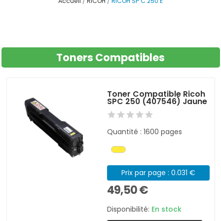
Accueil
RICOH
RICOH SP C 250 E
Toners Compatibles
Toner Compatible Ricoh
SPC 250 (407546) Jaune
Quantité : 1600 pages
Prix par page : 0.031 €
49,50 €
Disponibilité:
En stock