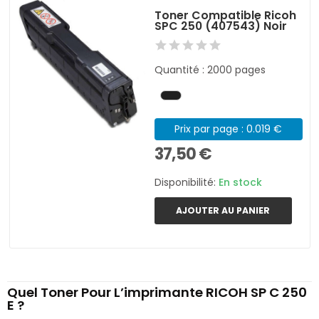
Toner Compatible Ricoh
SPC 250 (407543) Noir
Quantité : 2000 pages
Prix par page : 0.019 €
37,50 €
Disponibilité:
En stock
AJOUTER AU PANIER
Quel Toner Pour L’imprimante RICOH SP C 250
E ?