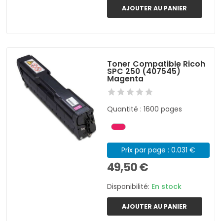
AJOUTER AU PANIER
Toner Compatible Ricoh
SPC 250 (407545)
Magenta
Quantité : 1600 pages
Prix par page : 0.031 €
49,50 €
Disponibilité:
En stock
AJOUTER AU PANIER