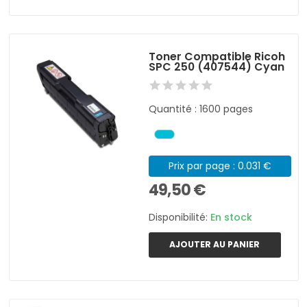
Toner Compatible Ricoh
SPC 250 (407544) Cyan
Quantité : 1600 pages
Prix par page : 0.031 €
49,50 €
Disponibilité:
En stock
AJOUTER AU PANIER