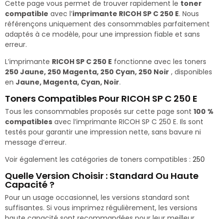
Cette page vous permet de trouver rapidement le
toner
compatible
avec l’
imprimante RICOH SP C 250 E
. Nous
référençons uniquement des consommables parfaitement
adaptés à ce modèle, pour une impression fiable et sans
erreur.
L’imprimante
RICOH SP C 250 E
fonctionne avec les toners
250 Jaune, 250 Magenta, 250 Cyan, 250 Noir
, disponibles
en
Jaune, Magenta, Cyan, Noir
.
Toners Compatibles Pour RICOH SP C 250 E
Tous les consommables proposés sur cette page sont
100 %
compatibles
avec l’imprimante RICOH SP C 250 E. Ils sont
testés pour garantir une impression nette, sans bavure ni
message d’erreur.
Voir également les catégories de toners compatibles :
250
Quelle Version Choisir : Standard Ou Haute
Capacité ?
Pour un usage occasionnel, les versions standard sont
suffisantes. Si vous imprimez régulièrement, les versions
haute capacité sont recommandées pour leur meilleur