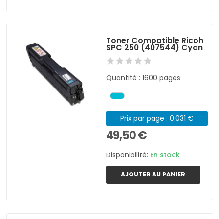
Toner Compatible Ricoh
SPC 250 (407544) Cyan
Quantité : 1600 pages
Prix par page : 0.031 €
49,50 €
Disponibilité:
En stock
AJOUTER AU PANIER