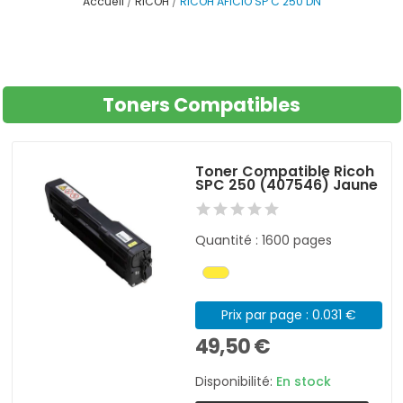
Accueil
RICOH
RICOH AFICIO SP C 250 DN
Toners Compatibles
Toner Compatible Ricoh
SPC 250 (407546) Jaune
Quantité : 1600 pages
Prix par page : 0.031 €
49,50 €
Disponibilité:
En stock