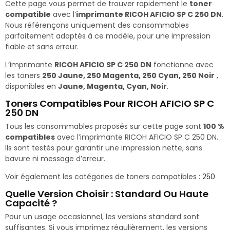
Cette page vous permet de trouver rapidement le
toner
compatible
avec l’
imprimante RICOH AFICIO SP C 250 DN
.
Nous référençons uniquement des consommables
parfaitement adaptés à ce modèle, pour une impression
fiable et sans erreur.
L’imprimante
RICOH AFICIO SP C 250 DN
fonctionne avec
les toners
250 Jaune, 250 Magenta, 250 Cyan, 250 Noir
,
disponibles en
Jaune, Magenta, Cyan, Noir
.
Toners Compatibles Pour RICOH AFICIO SP C
250 DN
Tous les consommables proposés sur cette page sont
100 %
compatibles
avec l’imprimante RICOH AFICIO SP C 250 DN.
Ils sont testés pour garantir une impression nette, sans
bavure ni message d’erreur.
Voir également les catégories de toners compatibles :
250
Quelle Version Choisir : Standard Ou Haute
Capacité ?
Pour un usage occasionnel, les versions standard sont
suffisantes. Si vous imprimez régulièrement, les versions