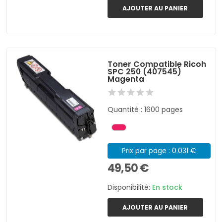
AJOUTER AU PANIER
Toner Compatible Ricoh
SPC 250 (407545)
Magenta
Quantité : 1600 pages
Prix par page : 0.031 €
49,50 €
Disponibilité:
En stock
AJOUTER AU PANIER