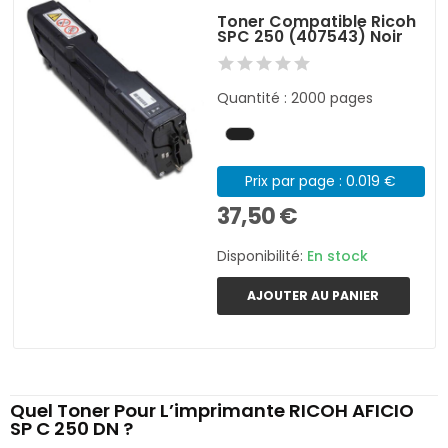
Toner Compatible Ricoh
SPC 250 (407543) Noir
Quantité : 2000 pages
Prix par page : 0.019 €
37,50 €
Disponibilité:
En stock
AJOUTER AU PANIER
Quel Toner Pour L’imprimante RICOH AFICIO
SP C 250 DN ?