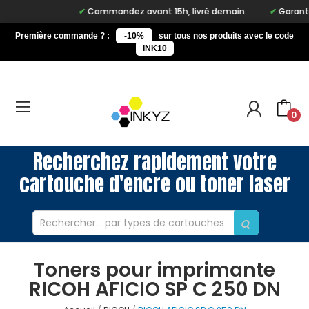
Commandez avant 15h, livré demain.
Garantie 
Première commande ? :
-10%
sur tous nos produits avec le code
INK10
0
Recherchez rapidement votre
cartouche d'encre ou toner laser
Toners pour imprimante
RICOH AFICIO SP C 250 DN