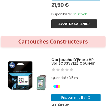
21,90 €
Disponibilité:
En stock
AJOUTER AU PANIER
Cartouches Constructeurs
Cartouche D'Encre HP
351 (CB337EE) Couleur
Quantité : 3,5 ml
Prix par ml : 11.71 €
41,90 €