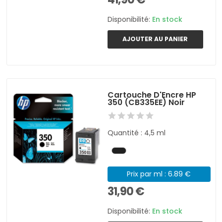
Disponibilité:
En stock
AJOUTER AU PANIER
Cartouche D'Encre HP
350 (CB335EE) Noir
Quantité : 4,5 ml
Prix par ml : 6.89 €
31,90 €
Disponibilité:
En stock