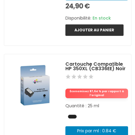
24,90 €
Disponibilité:
En stock
AJOUTER AU PANIER
Cartouche Compatible
HP 350XL (CB336EE) Noir
Économisez 87,64 % par rapport à
l'original
Quantité : 25 ml
Prix par ml : 0.84 €