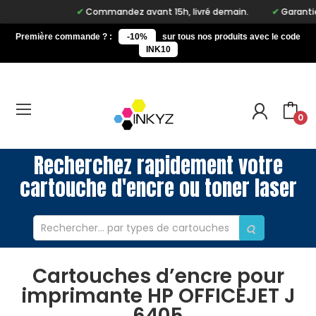
Commandez avant 15h, livré demain.
Garantie à 
Première commande ? :
-10%
sur tous nos produits avec le code
INK10
0
Recherchez rapidement votre
cartouche d'encre ou toner laser
Cartouches d’encre pour
imprimante HP OFFICEJET J
6405