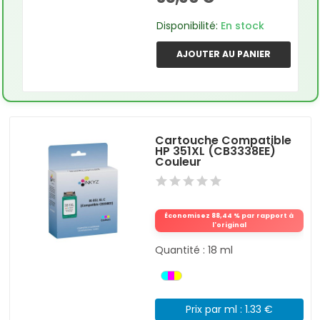
Disponibilité:
En stock
AJOUTER AU PANIER
Cartouche Compatible
HP 351XL (CB3338EE)
Couleur
Économisez 88,44 % par rapport à
l'original
Quantité : 18 ml
Prix par ml : 1.33 €