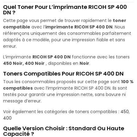
Quel Toner Pour L’imprimante RICOH SP 400
DN ?
Cette page vous permet de trouver rapidement le
toner
compatible
avec l’
imprimante RICOH SP 400 DN
. Nous
référençons uniquement des consommables parfaitement
adaptés à ce modèle, pour une impression fiable et sans
erreur.
L’imprimante
RICOH SP 400 DN
fonctionne avec les toners
450 Noir, 400 Noir
, disponibles en
Noir
.
Toners Compatibles Pour RICOH SP 400 DN
Tous les consommables proposés sur cette page sont
100 %
compatibles
avec l’imprimante RICOH SP 400 DN. Ils sont
testés pour garantir une impression nette, sans bavure ni
message d’erreur.
Voir également les catégories de toners compatibles :
450
,
400
Quelle Version Choisir : Standard Ou Haute
Capacité ?