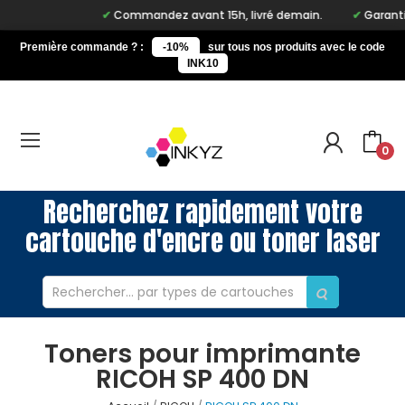
Commandez avant 15h, livré demain.
Garantie 
Première commande ? :
-10%
sur tous nos produits avec le code
INK10
0
Recherchez rapidement votre
cartouche d'encre ou toner laser
Toners pour imprimante
RICOH SP 400 DN