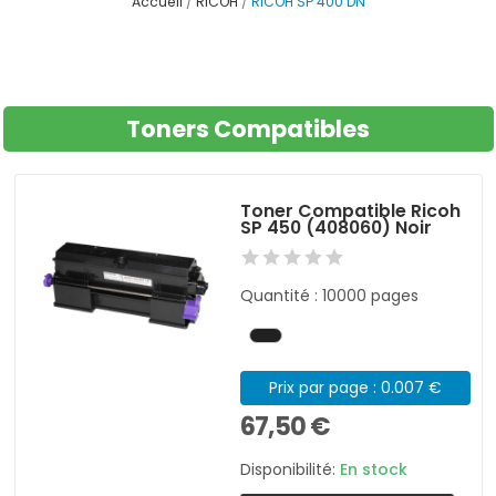
Accueil
RICOH
RICOH SP 400 DN
Toners Compatibles
Toner Compatible Ricoh
SP 450 (408060) Noir
Quantité : 10000 pages
Prix par page : 0.007 €
67,50 €
Disponibilité:
En stock