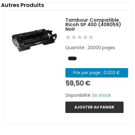
Autres Produits
Tambour Compatible
Ricoh SP 400 (408059)
Noir
Quantité : 20000 pages
Prix par page : 0.003 €
59,50 €
Disponibilité:
En stock
AJOUTER AU PANIER