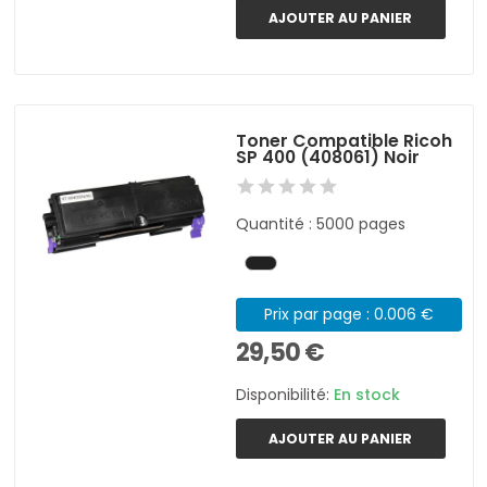
AJOUTER AU PANIER
Toner Compatible Ricoh
SP 400 (408061) Noir
Quantité : 5000 pages
Prix par page : 0.006 €
29,50 €
Disponibilité:
En stock
AJOUTER AU PANIER