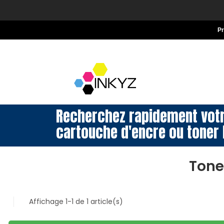
P
Recherchez rapidement vot
cartouche d'encre ou toner 
Tone
Affichage 1-1 de 1 article(s)