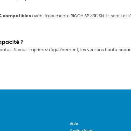
% compatibles
avec l’imprimante RICOH SP 330 SN. Ils sont test
apacité ?
isantes. Si vous imprimez régulièrement, les versions haute ca
Aide
Centre d'aide