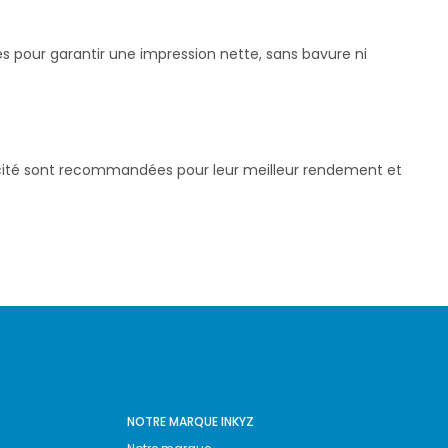
és pour garantir une impression nette, sans bavure ni
pacité sont recommandées pour leur meilleur rendement et
NOTRE MARQUE INKYZ