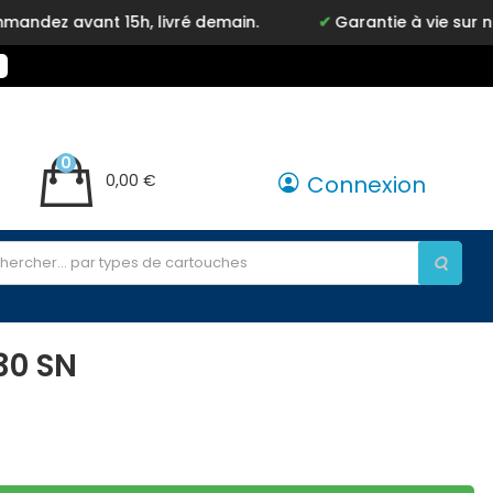
z avant 15h, livré demain.
Garantie à vie sur notr
0
0,00 €
Connexion
30 SN