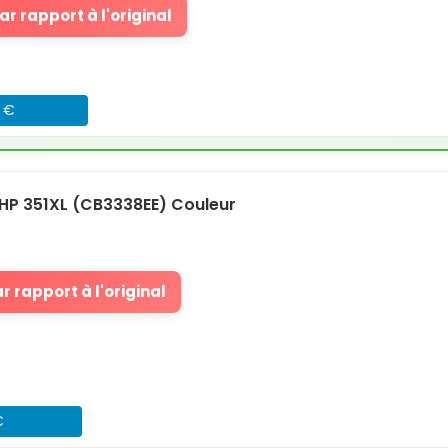
r rapport à l'original
7 €
HP 351XL (CB3338EE) Couleur
 rapport à l'original
€