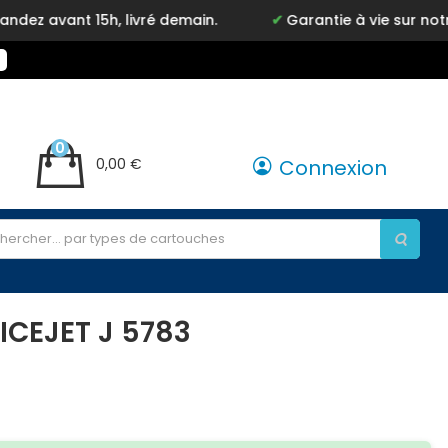
t 15h, livré demain.
Garantie à vie sur notre marqu
0
0,00 €
Connexion
ICEJET J 5783