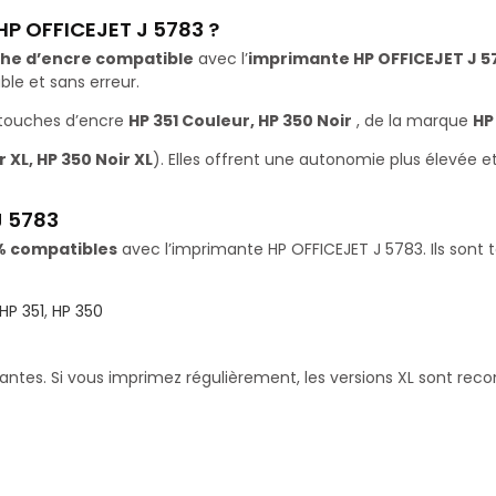
HP OFFICEJET J 5783 ?
he d’encre compatible
avec l’
imprimante HP OFFICEJET J 5
le et sans erreur.
rtouches d’encre
HP 351 Couleur, HP 350 Noir
, de la marque
HP
 XL, HP 350 Noir XL
). Elles offrent une autonomie plus élevée 
J 5783
% compatibles
avec l’imprimante HP OFFICEJET J 5783. Ils sont 
HP 351
,
HP 350
santes. Si vous imprimez régulièrement, les versions XL sont re