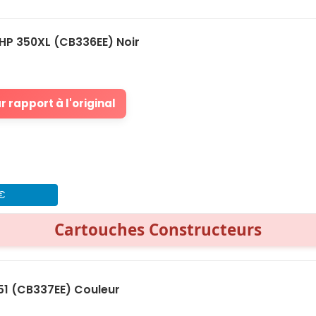
HP 350XL (CB336EE) Noir
 rapport à l'original
 €
Cartouches Constructeurs
51 (CB337EE) Couleur