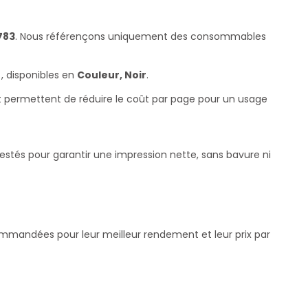
783
. Nous référençons uniquement des consommables
, disponibles en
Couleur, Noir
.
et permettent de réduire le coût par page pour un usage
testés pour garantir une impression nette, sans bavure ni
commandées pour leur meilleur rendement et leur prix par