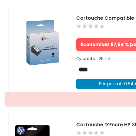
Cartouche Compatible 
Économisez 87,64 % par
Quantité : 25 ml
Prix par ml : 0.84
Cartouche D'Encre HP 3