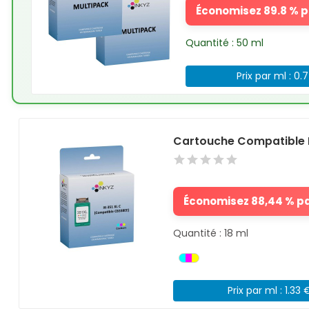
Économisez 89.8 % pa
Quantité : 50 ml
Prix par ml : 0.
Cartouche Compatible 
Économisez 88,44 % par
Quantité : 18 ml
Prix par ml : 1.33 