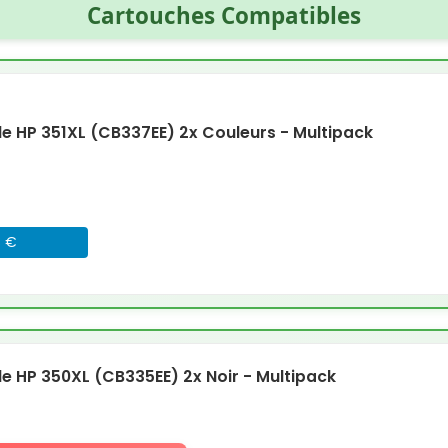
Cartouches Compatibles
 HP 351XL (CB337EE) 2x Couleurs - Multipack
8 €
 HP 350XL (CB335EE) 2x Noir - Multipack