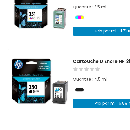
Quantité : 3,5 ml
Prix par ml : 11.71 
Cartouche D'Encre HP 3
Quantité : 4,5 ml
Prix par ml : 6.89