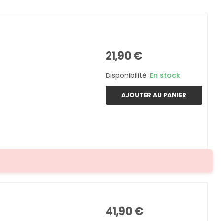
21,90 €
Disponibilité:
En stock
AJOUTER AU PANIER
41,90 €