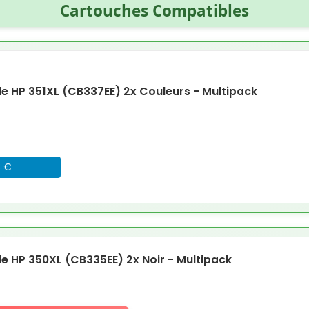
Cartouches Compatibles
 HP 351XL (CB337EE) 2x Couleurs - Multipack
8 €
 HP 350XL (CB335EE) 2x Noir - Multipack