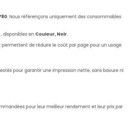
780
. Nous référençons uniquement des consommables
, disponibles en
Couleur, Noir
.
et permettent de réduire le coût par page pour un usage
testés pour garantir une impression nette, sans bavure ni
commandées pour leur meilleur rendement et leur prix par