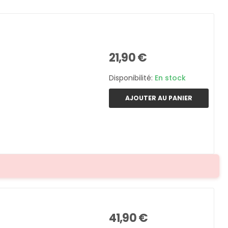
21,90 €
Disponibilité:
En stock
AJOUTER AU PANIER
41,90 €