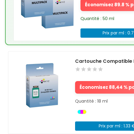
Économisez 89.8 % pa
Quantité : 50 ml
Prix par ml : 0.
Cartouche Compatible 
Économisez 88,44 % par
Quantité : 18 ml
Prix par ml : 1.33 