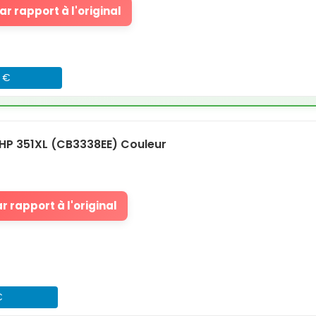
r rapport à l'original
7 €
HP 351XL (CB3338EE) Couleur
 rapport à l'original
€