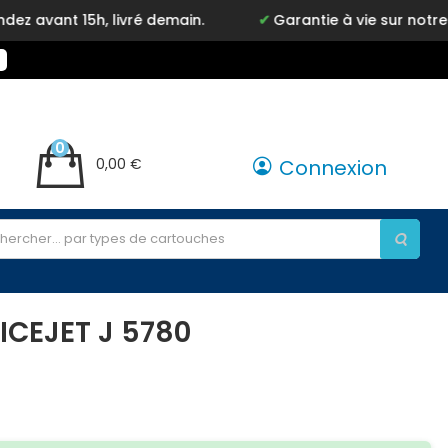
15h, livré demain.
Garantie à vie sur notre marque 
0
0,00 €
Connexion
ICEJET J 5780