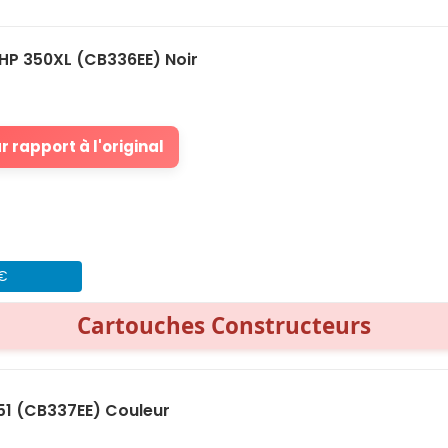
HP 350XL (CB336EE) Noir
 rapport à l'original
 €
Cartouches Constructeurs
51 (CB337EE) Couleur