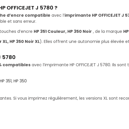
HP OFFICEJET J 5780 ?
he d’encre compatible
avec l’
imprimante HP OFFICEJET J 5
le et sans erreur.
rtouches d’encre
HP 351 Couleur, HP 350 Noir
, de la marque
HP
 XL, HP 350 Noir XL
). Elles offrent une autonomie plus élevée 
J 5780
% compatibles
avec l’imprimante HP OFFICEJET J 5780. Ils sont 
HP 351
,
HP 350
santes. Si vous imprimez régulièrement, les versions XL sont re