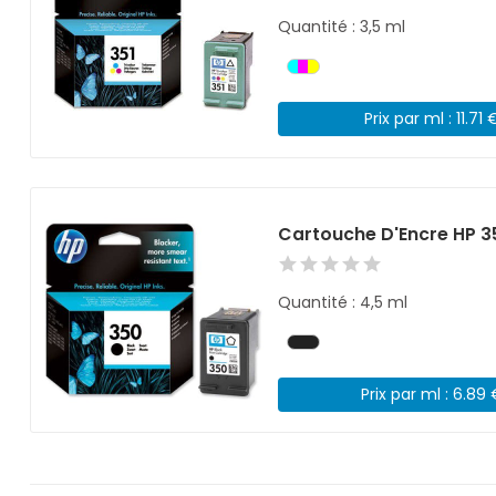
Quantité : 3,5 ml
Prix par ml : 11.71 
Cartouche D'Encre HP 3
Quantité : 4,5 ml
Prix par ml : 6.89