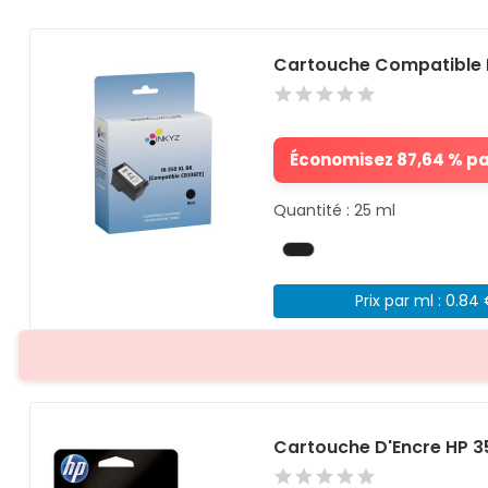
Cartouche Compatible 
Économisez 87,64 % par
Quantité : 25 ml
Prix par ml : 0.84
Cartouche D'Encre HP 3