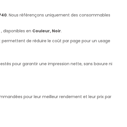
740
. Nous référençons uniquement des consommables
, disponibles en
Couleur, Noir
.
et permettent de réduire le coût par page pour un usage
testés pour garantir une impression nette, sans bavure ni
commandées pour leur meilleur rendement et leur prix par