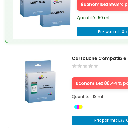
Économisez 89.8 % pa
Quantité : 50 ml
Prix par ml : 0.
Cartouche Compatible 
Économisez 88,44 % par
Quantité : 18 ml
Prix par ml : 1.33 