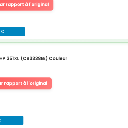
r rapport à l'original
7 €
HP 351XL (CB3338EE) Couleur
 rapport à l'original
€