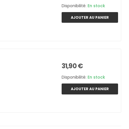
Disponibilité:
En stock
AJOUTER AU PANIER
31,90 €
Disponibilité:
En stock
AJOUTER AU PANIER