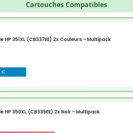
Cartouches Compatibles
 HP 351XL (CB337EE) 2x Couleurs - Multipack
8 €
 HP 350XL (CB335EE) 2x Noir - Multipack