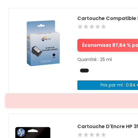
Cartouche Compatible 
Économisez 87,64 % par
Quantité : 25 ml
Prix par ml : 0.84
Cartouche D'Encre HP 3