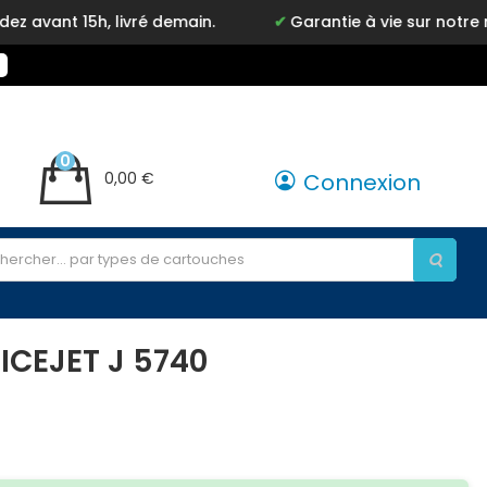
h, livré demain.
Garantie à vie sur notre marque In
0
0,00 €
Connexion
ICEJET J 5740