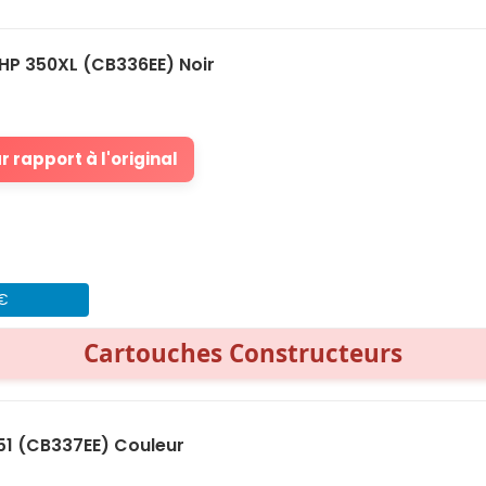
HP 350XL (CB336EE) Noir
 rapport à l'original
 €
Cartouches Constructeurs
51 (CB337EE) Couleur