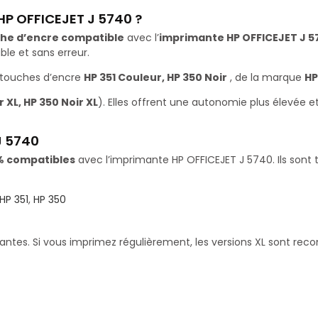
HP OFFICEJET J 5740 ?
he d’encre compatible
avec l’
imprimante HP OFFICEJET J 5
le et sans erreur.
rtouches d’encre
HP 351 Couleur, HP 350 Noir
, de la marque
HP
 XL, HP 350 Noir XL
). Elles offrent une autonomie plus élevée 
J 5740
% compatibles
avec l’imprimante HP OFFICEJET J 5740. Ils sont 
HP 351
,
HP 350
santes. Si vous imprimez régulièrement, les versions XL sont re