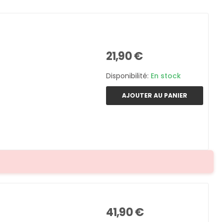
21,90 €
Disponibilité:
En stock
AJOUTER AU PANIER
41,90 €