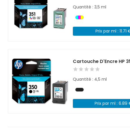
Quantité : 3,5 ml
Prix par ml : 11.71 
Cartouche D'Encre HP 3
Quantité : 4,5 ml
Prix par ml : 6.89