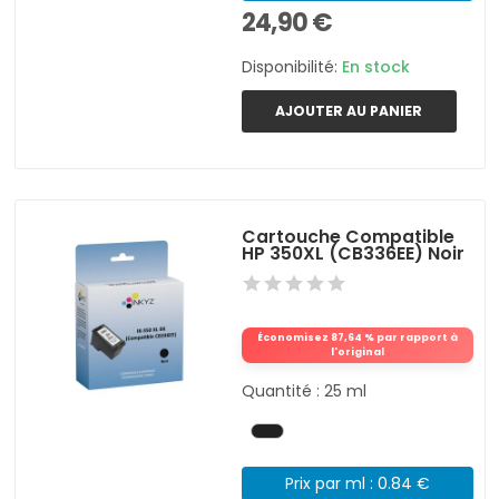
24,90 €
Disponibilité:
En stock
AJOUTER AU PANIER
Cartouche Compatible
HP 350XL (CB336EE) Noir
Économisez 87,64 % par rapport à
l'original
Quantité : 25 ml
Prix par ml : 0.84 €