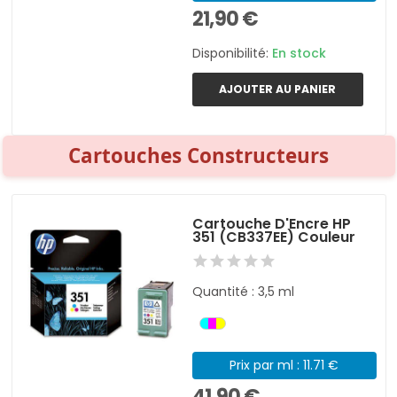
21,90 €
Disponibilité:
En stock
AJOUTER AU PANIER
Cartouches Constructeurs
Cartouche D'Encre HP
351 (CB337EE) Couleur
Quantité : 3,5 ml
Prix par ml : 11.71 €
41,90 €