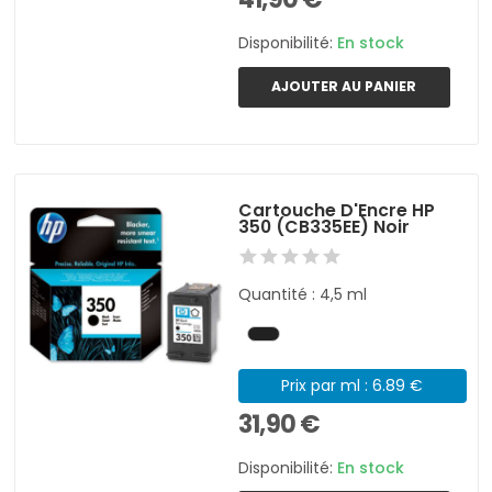
Disponibilité:
En stock
AJOUTER AU PANIER
Cartouche D'Encre HP
350 (CB335EE) Noir
Quantité : 4,5 ml
Prix par ml : 6.89 €
31,90 €
Disponibilité:
En stock