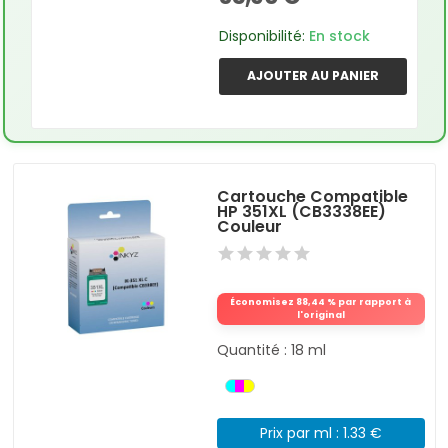
Disponibilité:
En stock
AJOUTER AU PANIER
Cartouche Compatible
HP 351XL (CB3338EE)
Couleur
Économisez 88,44 % par rapport à
l'original
Quantité : 18 ml
Prix par ml : 1.33 €