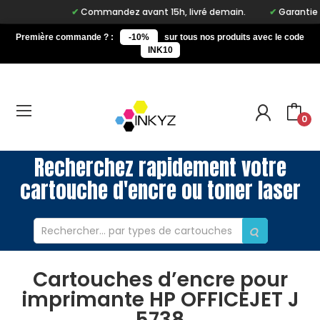
Commandez avant 15h, livré demain.
Garantie à v
Première commande ? :
-10%
sur tous nos produits avec le code
INK10
0
Recherchez rapidement votre
cartouche d'encre ou toner laser
Cartouches d’encre pour
imprimante HP OFFICEJET J
5738