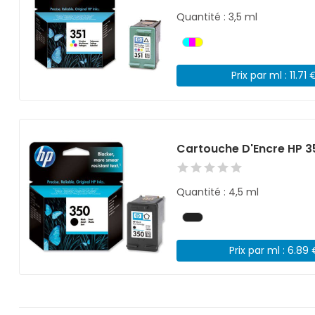
Quantité : 3,5 ml
Prix par ml : 11.71 
Cartouche D'Encre HP 3
Quantité : 4,5 ml
Prix par ml : 6.89