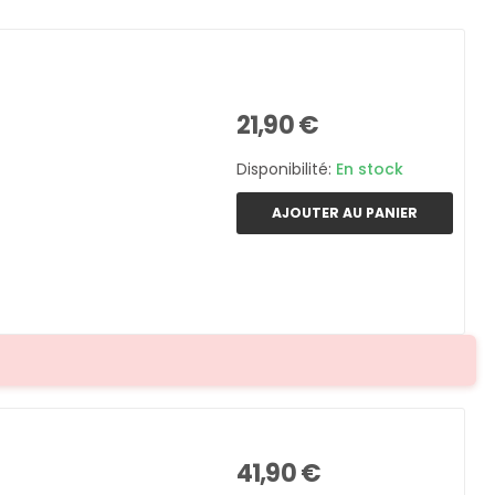
21,90 €
Disponibilité:
En stock
AJOUTER AU PANIER
41,90 €