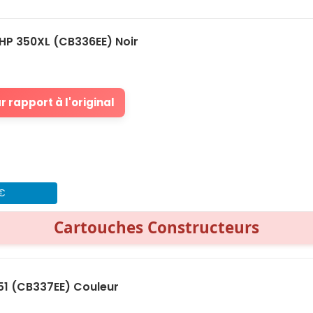
HP 350XL (CB336EE) Noir
 rapport à l'original
 €
Cartouches Constructeurs
51 (CB337EE) Couleur