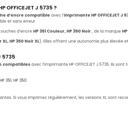
HP OFFICEJET J 5735 ?
he d’encre compatible
avec l’
imprimante HP OFFICEJET J 5
le et sans erreur.
rtouches d’encre
HP 351 Couleur, HP 350 Noir
, de la marque
HP
 XL, HP 350 Noir XL
). Elles offrent une autonomie plus élevée 
J 5735
% compatibles
avec l’imprimante HP OFFICEJET J 5735. Ils sont 
HP 351
,
HP 350
santes. Si vous imprimez régulièrement, les versions XL sont re