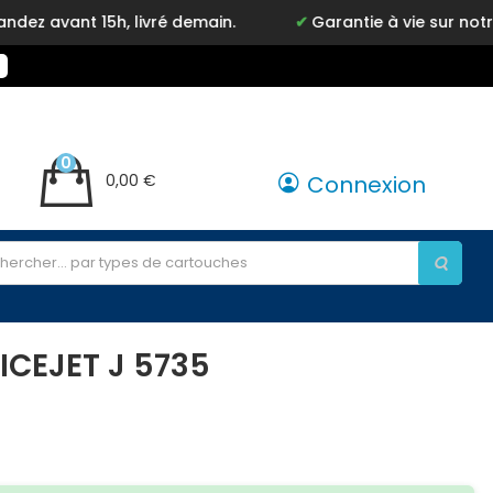
 15h, livré demain.
Garantie à vie sur notre marque
0
0,00 €
Connexion
ICEJET J 5735