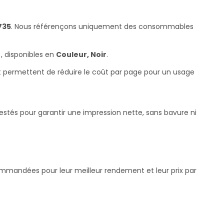
735
. Nous référençons uniquement des consommables
, disponibles en
Couleur, Noir
.
et permettent de réduire le coût par page pour un usage
testés pour garantir une impression nette, sans bavure ni
commandées pour leur meilleur rendement et leur prix par