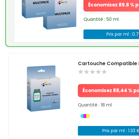
Économisez 89.8 % pa
Quantité : 50 ml
Prix par ml : 0.
Cartouche Compatible 
Économisez 88,44 % par
Quantité : 18 ml
Prix par ml : 1.33 