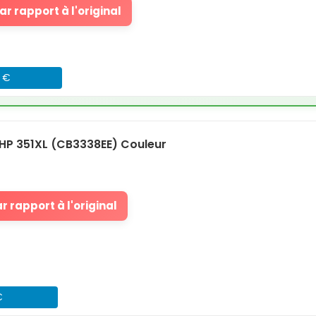
r rapport à l'original
7 €
HP 351XL (CB3338EE) Couleur
 rapport à l'original
€