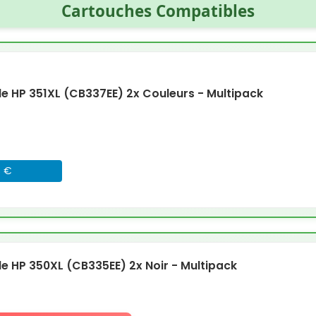
Cartouches Compatibles
 HP 351XL (CB337EE) 2x Couleurs - Multipack
8 €
 HP 350XL (CB335EE) 2x Noir - Multipack