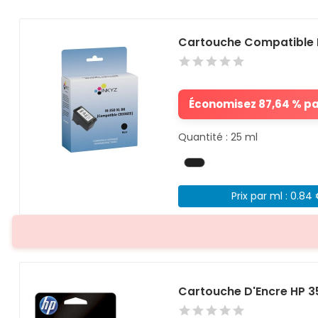
Cartouche Compatible 
Économisez 87,64 % par
Quantité : 25 ml
Prix par ml : 0.84
Cartouche D'Encre HP 3