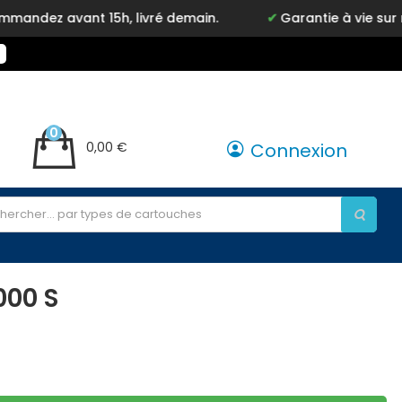
ez avant 15h, livré demain.
Garantie à vie sur not
0
0,00 €
Connexion
000 S