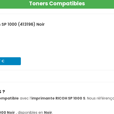
Toners Compatibles
SP 1000 (413196) Noir
7 €
 ?
ompatible
avec l’
imprimante RICOH SP 1000 S
. Nous référen
000 Noir
, disponibles en
Noir
.