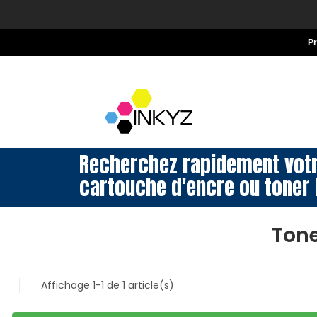
P
Recherchez rapidement vot
cartouche d'encre ou toner 
Tone
Affichage 1-1 de 1 article(s)