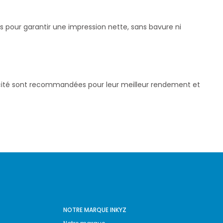
és pour garantir une impression nette, sans bavure ni
pacité sont recommandées pour leur meilleur rendement et
NOTRE MARQUE INKYZ