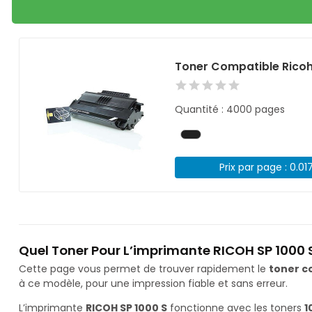
Toner Compatible Ricoh 
Quantité : 4000 pages
Prix par page : 0.01
Quel Toner Pour L’imprimante RICOH SP 1000 S
Cette page vous permet de trouver rapidement le
toner c
à ce modèle, pour une impression fiable et sans erreur.
L’imprimante
RICOH SP 1000 S
fonctionne avec les toners
1