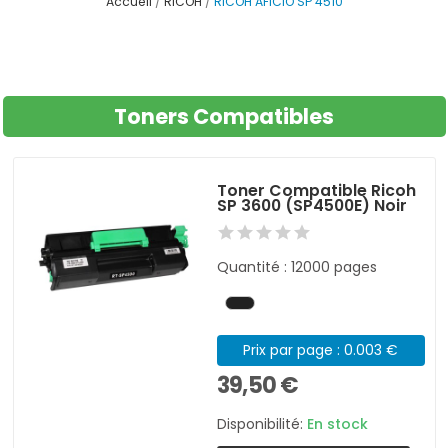
Accueil
RICOH
RICOH AFICIO SP 4510
Toners Compatibles
Toner Compatible Ricoh
SP 3600 (SP4500E) Noir
Quantité : 12000 pages
Prix par page : 0.003 €
39,50 €
Disponibilité:
En stock