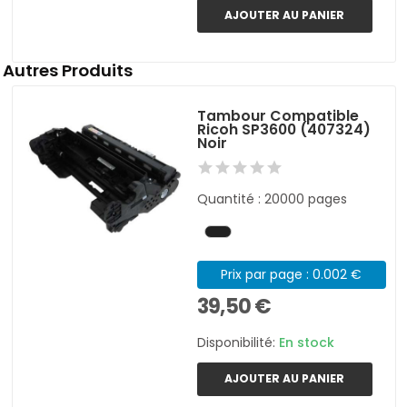
AJOUTER AU PANIER
Autres Produits
Tambour Compatible
Ricoh SP3600 (407324)
Noir
Quantité : 20000 pages
Prix par page : 0.002 €
39,50 €
Disponibilité:
En stock
AJOUTER AU PANIER