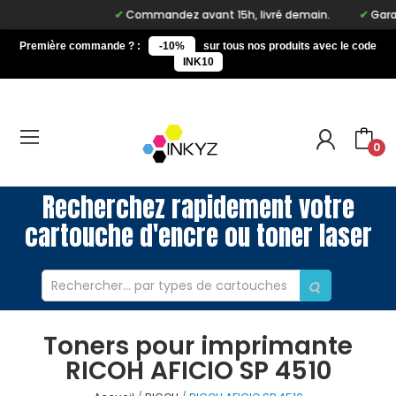
Commandez avant 15h, livré demain.
Garant
Première commande ? :
-10%
sur tous nos produits avec le code
INK10
0
Recherchez rapidement votre
cartouche d'encre ou toner laser
Toners pour imprimante
RICOH AFICIO SP 4510