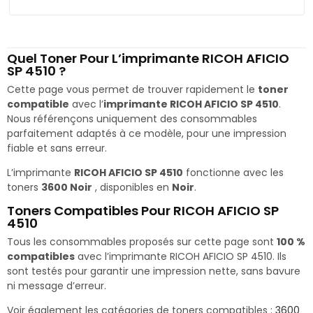
Quel Toner Pour L’imprimante RICOH AFICIO
SP 4510 ?
Cette page vous permet de trouver rapidement le
toner
compatible
avec l’
imprimante RICOH AFICIO SP 4510
.
Nous référençons uniquement des consommables
parfaitement adaptés à ce modèle, pour une impression
fiable et sans erreur.
L’imprimante
RICOH AFICIO SP 4510
fonctionne avec les
toners
3600 Noir
, disponibles en
Noir
.
Toners Compatibles Pour RICOH AFICIO SP
4510
Tous les consommables proposés sur cette page sont
100 %
compatibles
avec l’imprimante RICOH AFICIO SP 4510. Ils
sont testés pour garantir une impression nette, sans bavure
ni message d’erreur.
Voir également les catégories de toners compatibles :
3600