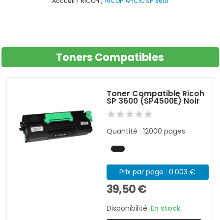
Accueil
RICOH
RICOH AFICIO SP 3610
Toners Compatibles
Toner Compatible Ricoh
SP 3600 (SP4500E) Noir
Quantité : 12000 pages
Prix par page : 0.003 €
39,50 €
Disponibilité:
En stock