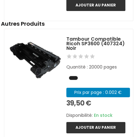
AJOUTER AU PANIER
Autres Produits
Tambour Compatible
Ricoh SP3600 (407324)
Noir
Quantité : 20000 pages
Prix par page : 0.002 €
39,50 €
Disponibilité:
En stock
AJOUTER AU PANIER