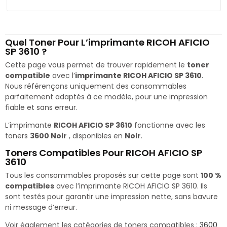
Quel Toner Pour L’imprimante RICOH AFICIO
SP 3610 ?
Cette page vous permet de trouver rapidement le
toner
compatible
avec l’
imprimante RICOH AFICIO SP 3610
.
Nous référençons uniquement des consommables
parfaitement adaptés à ce modèle, pour une impression
fiable et sans erreur.
L’imprimante
RICOH AFICIO SP 3610
fonctionne avec les
toners
3600 Noir
, disponibles en
Noir
.
Toners Compatibles Pour RICOH AFICIO SP
3610
Tous les consommables proposés sur cette page sont
100 %
compatibles
avec l’imprimante RICOH AFICIO SP 3610. Ils
sont testés pour garantir une impression nette, sans bavure
ni message d’erreur.
Voir également les catégories de toners compatibles :
3600