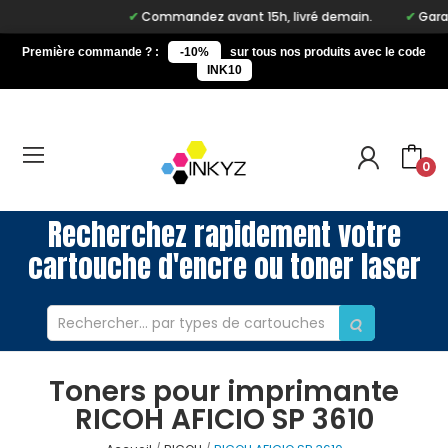
Commandez avant 15h, livré demain.
Garant
Première commande ? :
-10%
sur tous nos produits avec le code
INK10
0
Recherchez rapidement votre
cartouche d'encre ou toner laser
Toners pour imprimante
RICOH AFICIO SP 3610