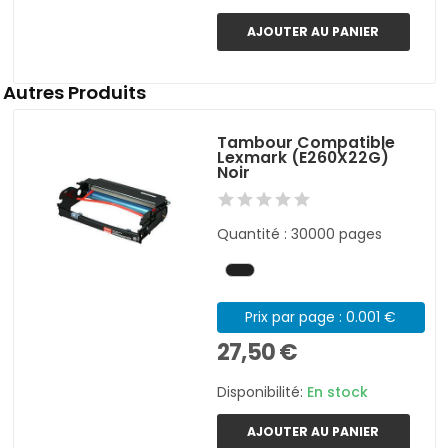
AJOUTER AU PANIER
Autres Produits
Tambour Compatible
Lexmark (E260X22G)
Noir
Quantité : 30000 pages
Prix par page : 0.001 €
27,50 €
Disponibilité:
En stock
AJOUTER AU PANIER