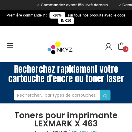
Commandez avant 15h, livré demain.
Garanti
Première commande ? :
-10%
sur tous nos produits avec le code
INK10
0
Recherchez rapidement votre
cartouche d'encre ou toner laser
Toners pour imprimante
LEXMARK X 463