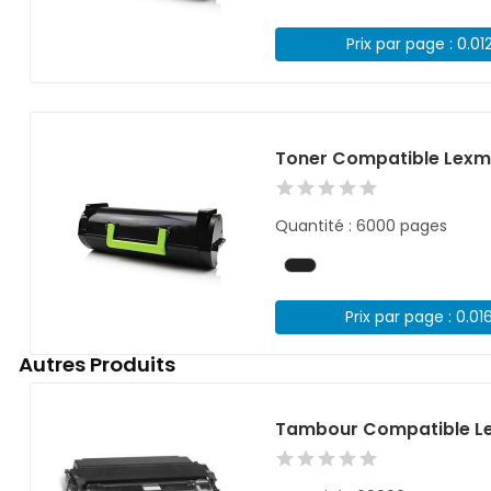
Prix par page : 0.01
Toner Compatible Lexm
Quantité : 6000 pages
Prix par page : 0.01
Autres Produits
Tambour Compatible Le