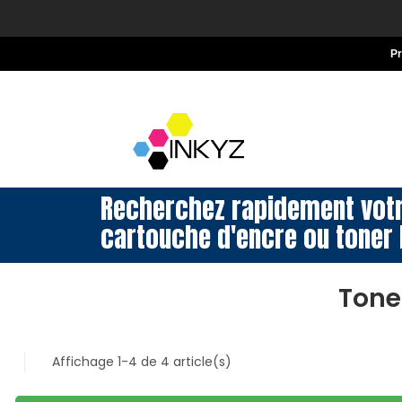
P
Recherchez rapidement vot
cartouche d'encre ou toner 
Tone
Affichage 1-4 de 4 article(s)