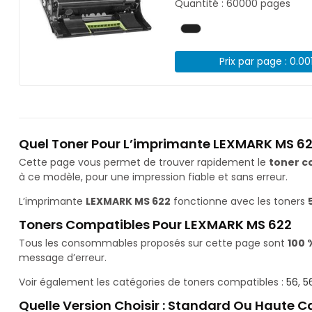
Quantité : 60000 pages
Prix par page : 0.00
Quel Toner Pour L’imprimante LEXMARK MS 62
Cette page vous permet de trouver rapidement le
toner c
à ce modèle, pour une impression fiable et sans erreur.
L’imprimante
LEXMARK MS 622
fonctionne avec les toners
Toners Compatibles Pour LEXMARK MS 622
Tous les consommables proposés sur cette page sont
100 
message d’erreur.
Voir également les catégories de toners compatibles :
56
,
5
Quelle Version Choisir : Standard Ou Haute C