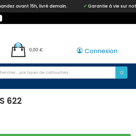
vant 15h, livré demain.
Garantie à vie sur notre ma
0
0,00 €
Connexion
S 622