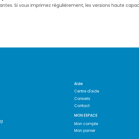
isantes. Si vous imprimez régulièrement, les versions haute ca
Aide
Centre d'aide
Conseils
Contact
MON ESPACE
ng
Mon compte
Mon panier