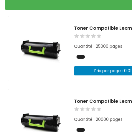
Toner Compatible Lexma
Quantité : 25000 pages
Prix par page : 0.0
Toner Compatible Lexm
Quantité : 20000 pages