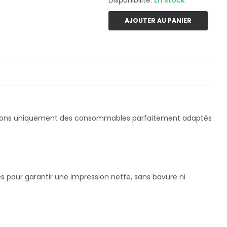
Disponibilité:
En stock
AJOUTER AU PANIER
nçons uniquement des consommables parfaitement adaptés
s pour garantir une impression nette, sans bavure ni