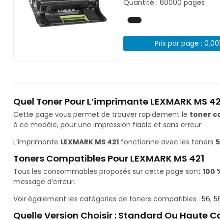
Quantité : 60000 pages
Prix par page : 0.00
Quel Toner Pour L’imprimante LEXMARK MS 42
Cette page vous permet de trouver rapidement le
toner c
à ce modèle, pour une impression fiable et sans erreur.
L’imprimante
LEXMARK MS 421
fonctionne avec les toners
5
Toners Compatibles Pour LEXMARK MS 421
Tous les consommables proposés sur cette page sont
100 
message d’erreur.
Voir également les catégories de toners compatibles :
56
,
5
Quelle Version Choisir : Standard Ou Haute C