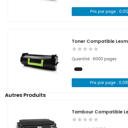
Prix par page : 0.01
Toner Compatible Lexm
Quantité : 6000 pages
Prix par page : 0.01
Autres Produits
Tambour Compatible Le