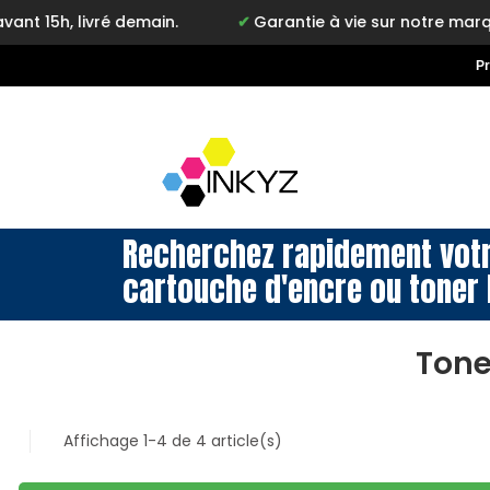
, livré demain.
Garantie à vie sur notre marque Ink
P
Recherchez rapidement vot
cartouche d'encre ou toner 
Tone
Affichage 1-4 de 4 article(s)