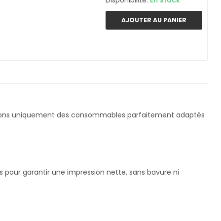
Disponibilité:
En stock
AJOUTER AU PANIER
çons uniquement des consommables parfaitement adaptés
s pour garantir une impression nette, sans bavure ni