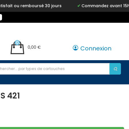
t ou remboursé 30 jours
Commandez avant 15h, livré
0
0,00 €
Connexion
S 421