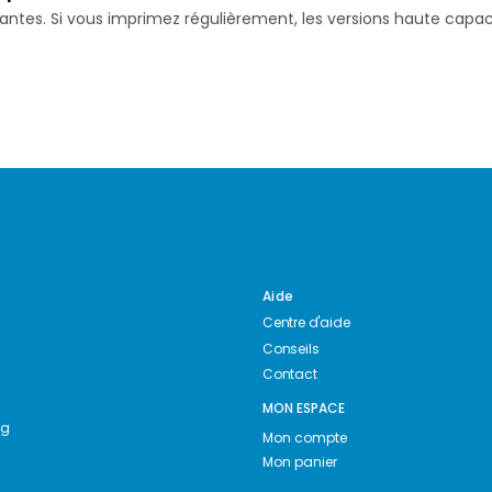
isantes. Si vous imprimez régulièrement, les versions haute ca
Aide
Centre d'aide
Conseils
Contact
MON ESPACE
ng
Mon compte
Mon panier