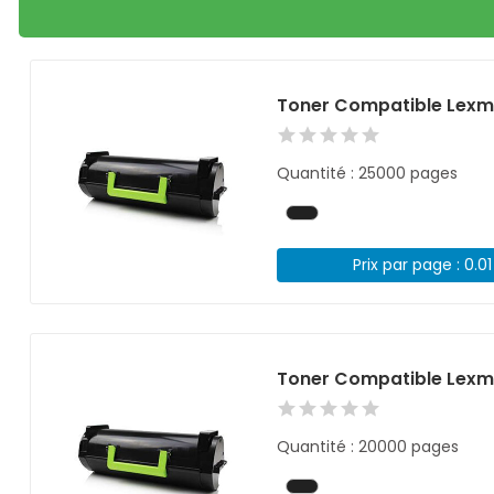
Toner Compatible Lexma
Quantité : 25000 pages
Prix par page : 0.0
Toner Compatible Lexm
Quantité : 20000 pages