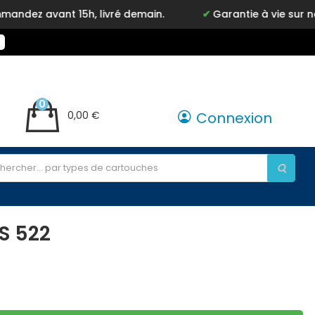
avant 15h, livré demain.
Garantie à vie sur notre 
0
0,00 €
Connexion
S 522