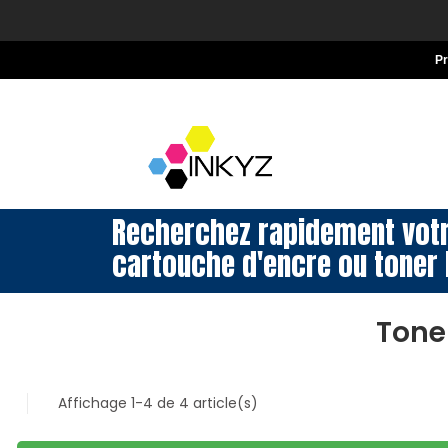
P
Recherchez rapidement vot
cartouche d'encre ou toner 
Tone
Affichage 1-4 de 4 article(s)