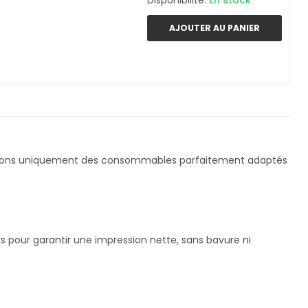
Disponibilité:
En stock
AJOUTER AU PANIER
nçons uniquement des consommables parfaitement adaptés
s pour garantir une impression nette, sans bavure ni