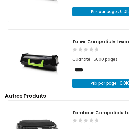
Prix par page : 0.01
Toner Compatible Lexm
Quantité : 6000 pages
Prix par page : 0.01
Autres Produits
Tambour Compatible Le