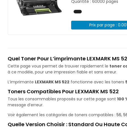
Quantité : 60000 pages
Prix par page : 0.00
Quel Toner Pour L’imprimante LEXMARK MS 52
Cette page vous permet de trouver rapidement le
toner c
à ce modèle, pour une impression fiable et sans erreur.
L’imprimante
LEXMARK MS 522
fonctionne avec les toners
Toners Compatibles Pour LEXMARK MS 522
Tous les consommables proposés sur cette page sont
100 
message d’erreur.
Voir également les catégories de toners compatibles :
56
,
5
Quelle Version Choisir : Standard Ou Haute C