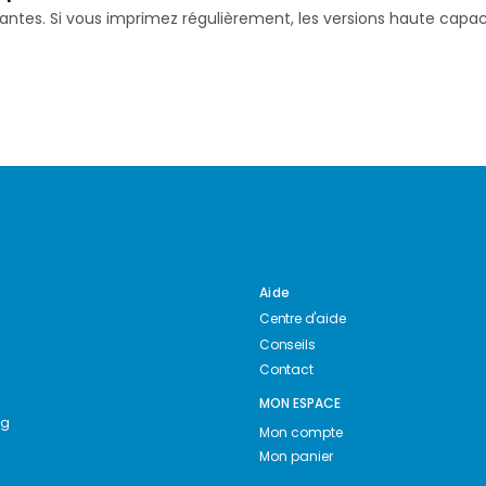
isantes. Si vous imprimez régulièrement, les versions haute ca
Aide
Centre d'aide
Conseils
Contact
MON ESPACE
ng
Mon compte
Mon panier