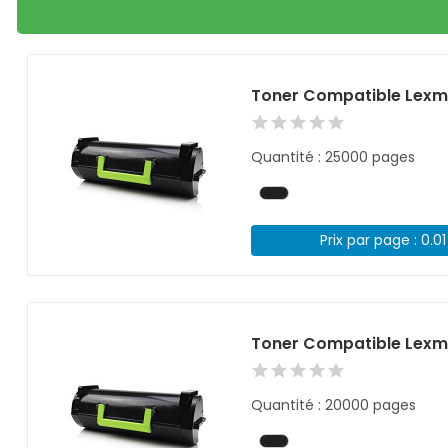
Toner Compatible Lexma
Quantité : 25000 pages
Prix par page : 0.0
Toner Compatible Lexm
Quantité : 20000 pages