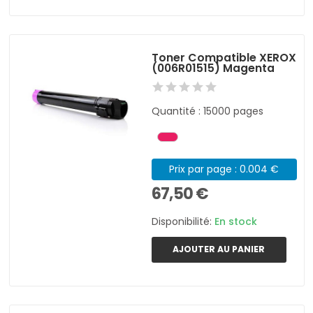
Toner Compatible XEROX
(006R01515) Magenta
Quantité : 15000 pages
Prix par page : 0.004 €
67,50 €
Disponibilité:
En stock
AJOUTER AU PANIER