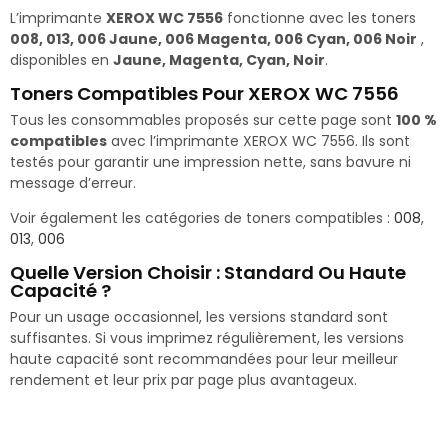
L’imprimante
XEROX WC 7556
fonctionne avec les toners
008, 013, 006 Jaune, 006 Magenta, 006 Cyan, 006 Noir
,
disponibles en
Jaune, Magenta, Cyan, Noir
.
Toners Compatibles Pour XEROX WC 7556
Tous les consommables proposés sur cette page sont
100 %
compatibles
avec l’imprimante XEROX WC 7556. Ils sont
testés pour garantir une impression nette, sans bavure ni
message d’erreur.
Voir également les catégories de toners compatibles :
008
,
013
,
006
Quelle Version Choisir : Standard Ou Haute
Capacité ?
Pour un usage occasionnel, les versions standard sont
suffisantes. Si vous imprimez régulièrement, les versions
haute capacité sont recommandées pour leur meilleur
rendement et leur prix par page plus avantageux.