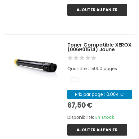
AJOUTER AU PANIER
Toner Compatible XEROX
(006R01514) Jaune
Quantité : 15000 pages
Prix par page : 0.004 €
67,50 €
Disponibilité:
En stock
AJOUTER AU PANIER