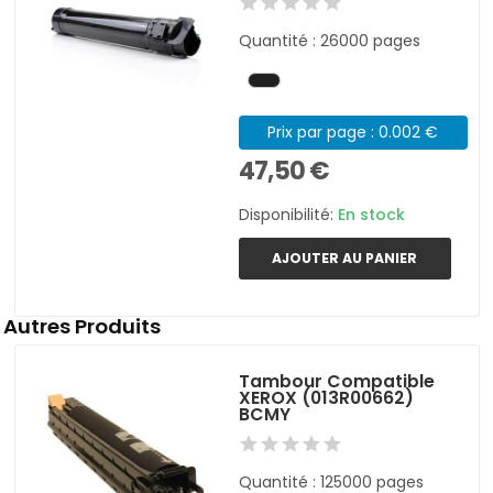
Quantité : 26000 pages
Prix par page : 0.002 €
47,50 €
Disponibilité:
En stock
AJOUTER AU PANIER
Autres Produits
Tambour Compatible
XEROX (013R00662)
BCMY
Quantité : 125000 pages