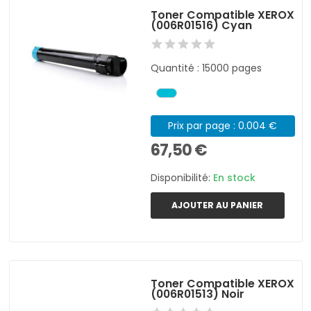
Toner Compatible XEROX
(006R01516) Cyan
Quantité : 15000 pages
Prix par page : 0.004 €
67,50 €
Disponibilité:
En stock
AJOUTER AU PANIER
Toner Compatible XEROX
(006R01513) Noir