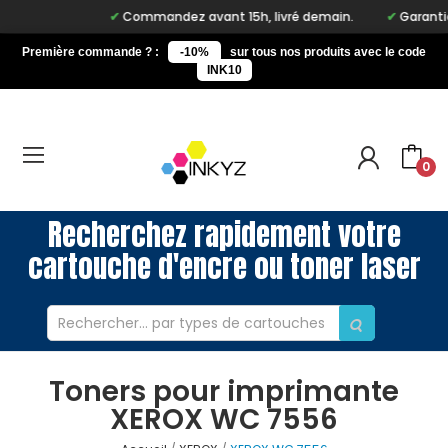
Commandez avant 15h, livré demain.
Garantie à
Première commande ? :
-10%
sur tous nos produits avec le code
INK10
0
Recherchez rapidement votre
cartouche d'encre ou toner laser
Toners pour imprimante
XEROX WC 7556