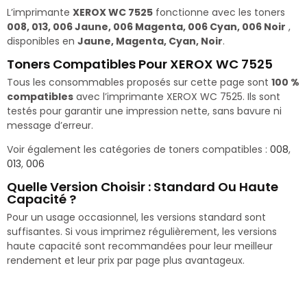
L’imprimante
XEROX WC 7525
fonctionne avec les toners
008, 013, 006 Jaune, 006 Magenta, 006 Cyan, 006 Noir
,
disponibles en
Jaune, Magenta, Cyan, Noir
.
Toners Compatibles Pour XEROX WC 7525
Tous les consommables proposés sur cette page sont
100 %
compatibles
avec l’imprimante XEROX WC 7525. Ils sont
testés pour garantir une impression nette, sans bavure ni
message d’erreur.
Voir également les catégories de toners compatibles :
008
,
013
,
006
Quelle Version Choisir : Standard Ou Haute
Capacité ?
Pour un usage occasionnel, les versions standard sont
suffisantes. Si vous imprimez régulièrement, les versions
haute capacité sont recommandées pour leur meilleur
rendement et leur prix par page plus avantageux.