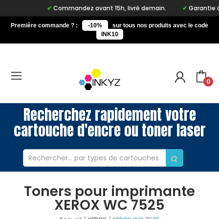
Commandez avant 15h, livré demain.
Garantie à v
Première commande ? :
-10%
sur tous nos produits avec le code
INK10
0
Recherchez rapidement votre
cartouche d'encre ou toner laser
Toners pour imprimante
XEROX WC 7525