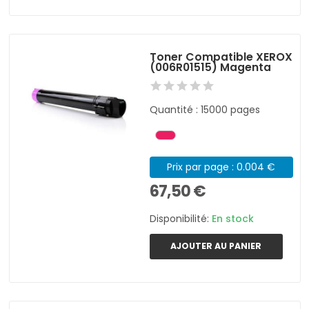
Toner Compatible XEROX
(006R01515) Magenta
Quantité : 15000 pages
Prix par page : 0.004 €
67,50 €
Disponibilité:
En stock
AJOUTER AU PANIER