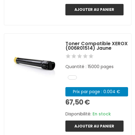
AJOUTER AU PANIER
Toner Compatible XEROX
(006R01514) Jaune
Quantité : 15000 pages
Prix par page : 0.004 €
67,50 €
Disponibilité:
En stock
AJOUTER AU PANIER