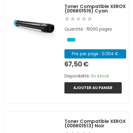
Toner Compatible XEROX
(006R01516) Cyan
Quantité : 15000 pages
Prix par page : 0.004 €
67,50 €
Disponibilité:
En stock
AJOUTER AU PANIER
Toner Compatible XEROX
(006R01513) Noir