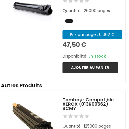
Quantité : 26000 pages
Prix par page : 0.002 €
47,50 €
Disponibilité:
En stock
AJOUTER AU PANIER
Autres Produits
Tambour Compatible
XEROX (013R00662)
BCMY
Quantité : 125000 pages